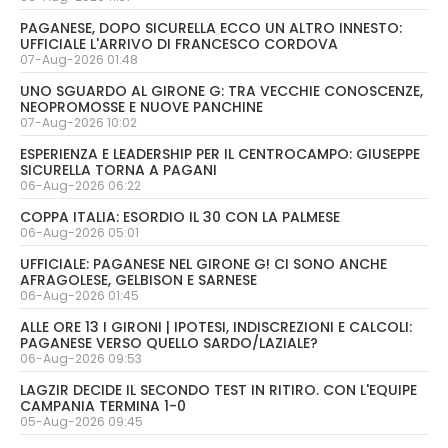
PAGANESE, DOPO SICURELLA ECCO UN ALTRO INNESTO:
UFFICIALE L'ARRIVO DI FRANCESCO CORDOVA
07-Aug-2026 01:48
UNO SGUARDO AL GIRONE G: TRA VECCHIE CONOSCENZE,
NEOPROMOSSE E NUOVE PANCHINE
07-Aug-2026 10:02
ESPERIENZA E LEADERSHIP PER IL CENTROCAMPO: GIUSEPPE
SICURELLA TORNA A PAGANI
06-Aug-2026 06:22
COPPA ITALIA: ESORDIO IL 30 CON LA PALMESE
06-Aug-2026 05:01
UFFICIALE: PAGANESE NEL GIRONE G! CI SONO ANCHE
AFRAGOLESE, GELBISON E SARNESE
06-Aug-2026 01:45
ALLE ORE 13 I GIRONI | IPOTESI, INDISCREZIONI E CALCOLI:
PAGANESE VERSO QUELLO SARDO/LAZIALE?
06-Aug-2026 09:53
LAGZIR DECIDE IL SECONDO TEST IN RITIRO. CON L'EQUIPE
CAMPANIA TERMINA 1-0
05-Aug-2026 09:45