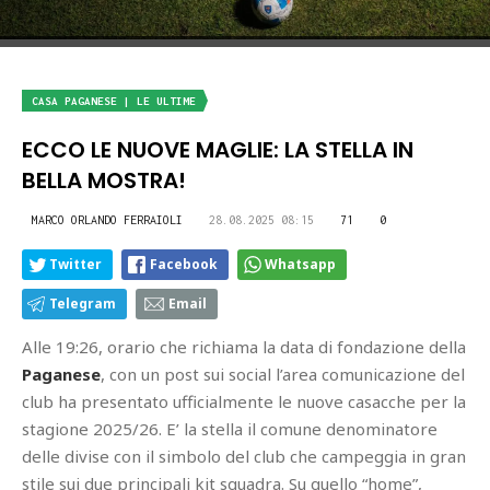
CASA PAGANESE | LE ULTIME
ECCO LE NUOVE MAGLIE: LA STELLA IN
BELLA MOSTRA!
MARCO ORLANDO FERRAIOLI
28.08.2025 08:15
71
0
Twitter
Facebook
Whatsapp
Telegram
Email
Alle 19:26, orario che richiama la data di fondazione della
Paganese
, con un post sui social l’area comunicazione del
club ha presentato ufficialmente le nuove casacche per la
stagione 2025/26. E’ la stella il comune denominatore
delle divise con il simbolo del club che campeggia in gran
stile sui due principali kit squadra. Su quello “home”,