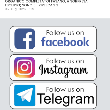
ORGANICO COMPLETATO! FASANO, A SORPRESA,
ESCLUSO; SONO 6 I RIPESCAGGI
05-Aug-2026 06:19