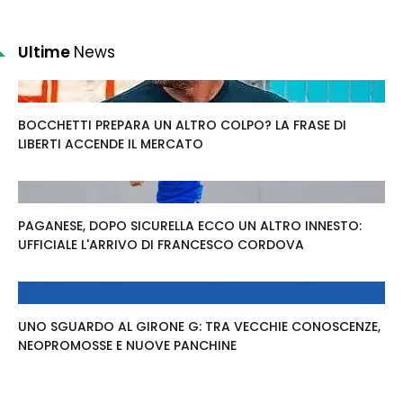
Ultime
News
BOCCHETTI PREPARA UN ALTRO COLPO? LA FRASE DI
LIBERTI ACCENDE IL MERCATO
PAGANESE, DOPO SICURELLA ECCO UN ALTRO INNESTO:
UFFICIALE L'ARRIVO DI FRANCESCO CORDOVA
UNO SGUARDO AL GIRONE G: TRA VECCHIE CONOSCENZE,
NEOPROMOSSE E NUOVE PANCHINE