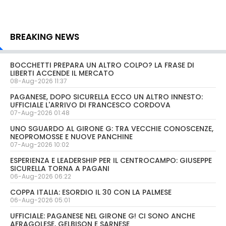
BREAKING NEWS
BOCCHETTI PREPARA UN ALTRO COLPO? LA FRASE DI
LIBERTI ACCENDE IL MERCATO
08-Aug-2026 11:37
PAGANESE, DOPO SICURELLA ECCO UN ALTRO INNESTO:
UFFICIALE L'ARRIVO DI FRANCESCO CORDOVA
07-Aug-2026 01:48
UNO SGUARDO AL GIRONE G: TRA VECCHIE CONOSCENZE,
NEOPROMOSSE E NUOVE PANCHINE
07-Aug-2026 10:02
ESPERIENZA E LEADERSHIP PER IL CENTROCAMPO: GIUSEPPE
SICURELLA TORNA A PAGANI
06-Aug-2026 06:22
COPPA ITALIA: ESORDIO IL 30 CON LA PALMESE
06-Aug-2026 05:01
UFFICIALE: PAGANESE NEL GIRONE G! CI SONO ANCHE
AFRAGOLESE, GELBISON E SARNESE