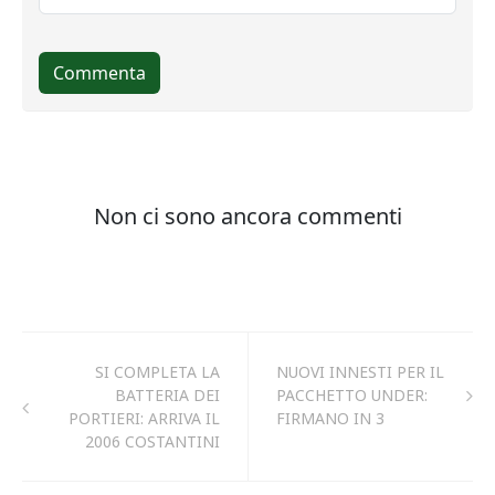
SI COMPLETA LA
NUOVI INNESTI PER IL
BATTERIA DEI
PACCHETTO UNDER:
PORTIERI: ARRIVA IL
FIRMANO IN 3
2006 COSTANTINI