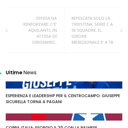
DIFESA DA
RIPESCATA SOLO LA
RINFORZARE: C'E'
TRIESTINA, SERIE C A
AQUILANTI, IN
56 SQUADRE. IL
ATTESA DI
GIRONE
SIRIGNANO...
MERIDIONALE E' A 18
Ultime
News
ESPERIENZA E LEADERSHIP PER IL CENTROCAMPO: GIUSEPPE
SICURELLA TORNA A PAGANI
COPPA ITALIA: ESORDIO IL 30 CON LA PALMESE