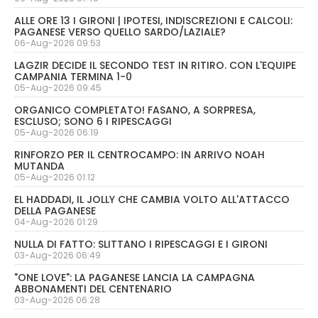
ALLE ORE 13 I GIRONI | IPOTESI, INDISCREZIONI E CALCOLI:
PAGANESE VERSO QUELLO SARDO/LAZIALE?
06-Aug-2026 09:53
LAGZIR DECIDE IL SECONDO TEST IN RITIRO. CON L'EQUIPE
CAMPANIA TERMINA 1-0
05-Aug-2026 09:45
ORGANICO COMPLETATO! FASANO, A SORPRESA,
ESCLUSO; SONO 6 I RIPESCAGGI
05-Aug-2026 06:19
RINFORZO PER IL CENTROCAMPO: IN ARRIVO NOAH
MUTANDA
05-Aug-2026 01:12
EL HADDADI, IL JOLLY CHE CAMBIA VOLTO ALL'ATTACCO
DELLA PAGANESE
04-Aug-2026 01:29
NULLA DI FATTO: SLITTANO I RIPESCAGGI E I GIRONI
03-Aug-2026 06:49
"ONE LOVE": LA PAGANESE LANCIA LA CAMPAGNA
ABBONAMENTI DEL CENTENARIO
03-Aug-2026 06:28