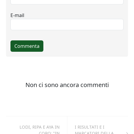
LODI, RIPA E AYA IN
I RISULTATI E I
CORO: "IN
MARCATORI DELLA