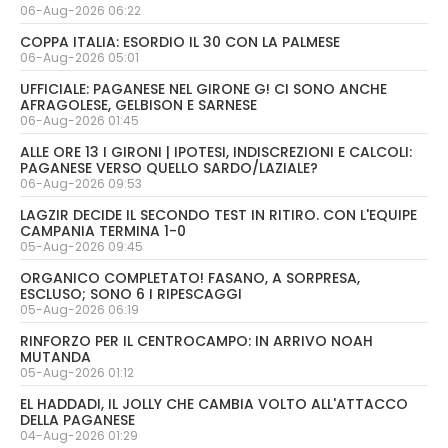
06-Aug-2026 06:22
COPPA ITALIA: ESORDIO IL 30 CON LA PALMESE
06-Aug-2026 05:01
UFFICIALE: PAGANESE NEL GIRONE G! CI SONO ANCHE
AFRAGOLESE, GELBISON E SARNESE
06-Aug-2026 01:45
ALLE ORE 13 I GIRONI | IPOTESI, INDISCREZIONI E CALCOLI:
PAGANESE VERSO QUELLO SARDO/LAZIALE?
06-Aug-2026 09:53
LAGZIR DECIDE IL SECONDO TEST IN RITIRO. CON L'EQUIPE
CAMPANIA TERMINA 1-0
05-Aug-2026 09:45
ORGANICO COMPLETATO! FASANO, A SORPRESA,
ESCLUSO; SONO 6 I RIPESCAGGI
05-Aug-2026 06:19
RINFORZO PER IL CENTROCAMPO: IN ARRIVO NOAH
MUTANDA
05-Aug-2026 01:12
EL HADDADI, IL JOLLY CHE CAMBIA VOLTO ALL'ATTACCO
DELLA PAGANESE
04-Aug-2026 01:29