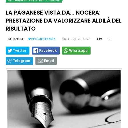
LA PAGANESE VISTA DA... NOCERA:
PRESTAZIONE DA VALORIZZARE ALDILÀ DEL
RISULTATO
REDAZIONE
@PAGANESEMANIA
08.11.2017 14:57
149
0
Twitter
Facebook
Whatsapp
Telegram
Email