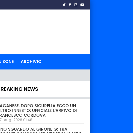
N ZONE
ARCHIVIO
BREAKING NEWS
AGANESE, DOPO SICURELLA ECCO UN
LTRO INNESTO: UFFICIALE L'ARRIVO DI
FRANCESCO CORDOVA
7-Aug-2026 01:48
NO SGUARDO AL GIRONE G: TRA