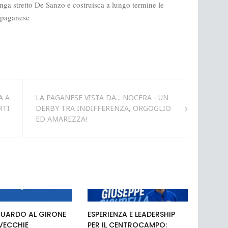
A A
LA PAGANESE VISTA DA... NOCERA - UN
RTI
DERBY TRA INDIFFERENZA, ORGOGLIO
ED AMAREZZA!
UARDO AL GIRONE
ESPERIENZA E LEADERSHIP
 VECCHIE
PER IL CENTROCAMPO: