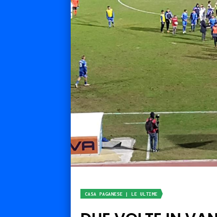
CASA PAGANESE | LE ULTIME