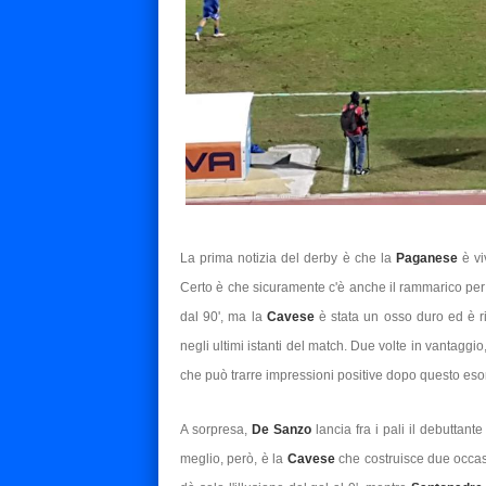
La prima notizia del derby è che la
Paganese
è v
Certo è che sicuramente c'è anche il rammarico per 
dal 90', ma la
Cavese
è stata un osso duro ed è rim
negli ultimi istanti del match. Due volte in vantaggi
che può trarre impressioni positive dopo questo eso
A sorpresa,
De Sanzo
lancia fra i pali il debuttant
meglio, però, è la
Cavese
che costruisce due occas