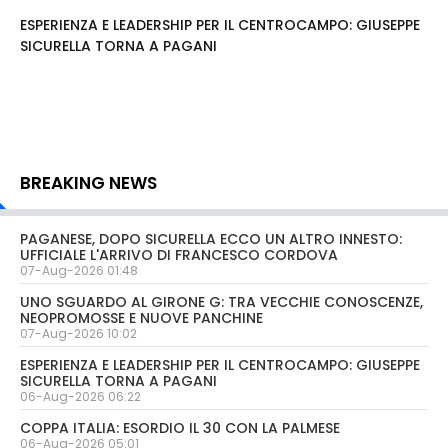
ESPERIENZA E LEADERSHIP PER IL CENTROCAMPO: GIUSEPPE
SICURELLA TORNA A PAGANI
BREAKING NEWS
PAGANESE, DOPO SICURELLA ECCO UN ALTRO INNESTO:
UFFICIALE L'ARRIVO DI FRANCESCO CORDOVA
07-Aug-2026 01:48
UNO SGUARDO AL GIRONE G: TRA VECCHIE CONOSCENZE,
NEOPROMOSSE E NUOVE PANCHINE
07-Aug-2026 10:02
ESPERIENZA E LEADERSHIP PER IL CENTROCAMPO: GIUSEPPE
SICURELLA TORNA A PAGANI
06-Aug-2026 06:22
COPPA ITALIA: ESORDIO IL 30 CON LA PALMESE
06-Aug-2026 05:01