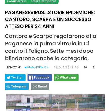
PAGANESEVIRUS...STORIE EPIDEMICHE
PAGANESEVIRUS...STORIE EPIDEMICHE:
CANTORO, SCARPA E UN SUCCESSO
ATTESO PER 24 ANNI
Cantoro e Scarpa regalarono alla
Paganese la prima vittoria in C1
contro il Foligno. Sette mesi dopo
blindarono anche la categoria.
REDAZIONE
@PAGANESEMANIA
22.04.2020 19:10
70
0
Twitter
Facebook
Whatsapp
Telegram
Email