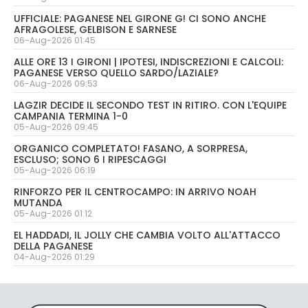
UFFICIALE: PAGANESE NEL GIRONE G! CI SONO ANCHE
AFRAGOLESE, GELBISON E SARNESE
06-Aug-2026 01:45
ALLE ORE 13 I GIRONI | IPOTESI, INDISCREZIONI E CALCOLI:
PAGANESE VERSO QUELLO SARDO/LAZIALE?
06-Aug-2026 09:53
LAGZIR DECIDE IL SECONDO TEST IN RITIRO. CON L'EQUIPE
CAMPANIA TERMINA 1-0
05-Aug-2026 09:45
ORGANICO COMPLETATO! FASANO, A SORPRESA,
ESCLUSO; SONO 6 I RIPESCAGGI
05-Aug-2026 06:19
RINFORZO PER IL CENTROCAMPO: IN ARRIVO NOAH
MUTANDA
05-Aug-2026 01:12
EL HADDADI, IL JOLLY CHE CAMBIA VOLTO ALL'ATTACCO
DELLA PAGANESE
04-Aug-2026 01:29