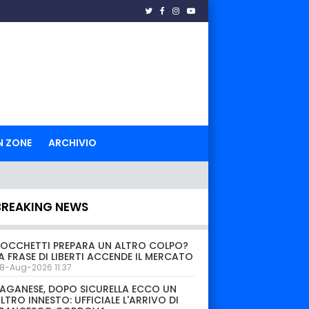
N ZONE
ARCHIVIO
BREAKING NEWS
OCCHETTI PREPARA UN ALTRO COLPO?
A FRASE DI LIBERTI ACCENDE IL MERCATO
8-Aug-2026 11:37
AGANESE, DOPO SICURELLA ECCO UN
LTRO INNESTO: UFFICIALE L'ARRIVO DI