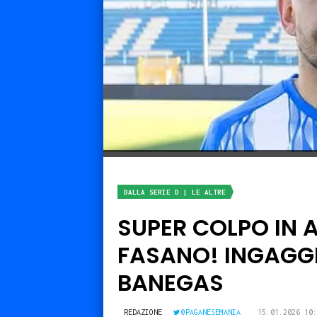
DALLA SERIE D | LE ALTRE
SUPER COLPO IN 
FASANO! INGAGGI
BANEGAS
REDAZIONE
@PAGANESEMANIA
15.01.2026 10: