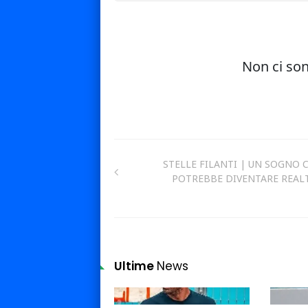
STELLE FILANTI | UN SOGNO 
POTREBBE DIVENTARE REAL
Ultime
News