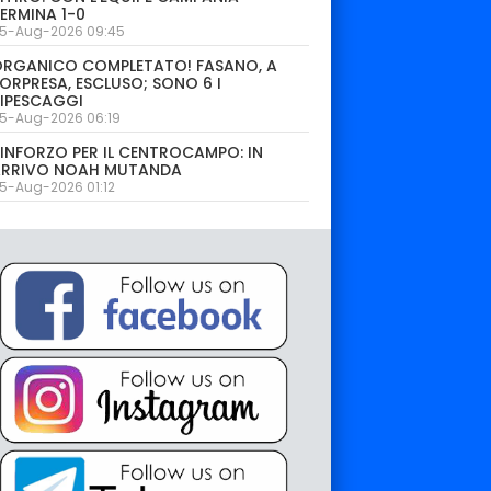
ERMINA 1-0
5-Aug-2026 09:45
ORGANICO COMPLETATO! FASANO, A
ORPRESA, ESCLUSO; SONO 6 I
IPESCAGGI
5-Aug-2026 06:19
INFORZO PER IL CENTROCAMPO: IN
ARRIVO NOAH MUTANDA
5-Aug-2026 01:12