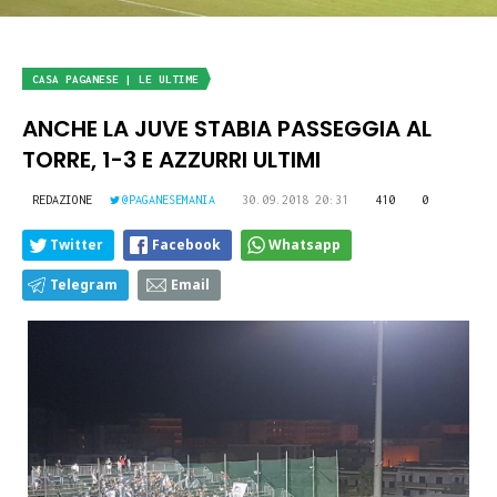
CASA PAGANESE | LE ULTIME
ANCHE LA JUVE STABIA PASSEGGIA AL
TORRE, 1-3 E AZZURRI ULTIMI
REDAZIONE
@PAGANESEMANIA
30.09.2018 20:31
410
0
Twitter
Facebook
Whatsapp
Telegram
Email