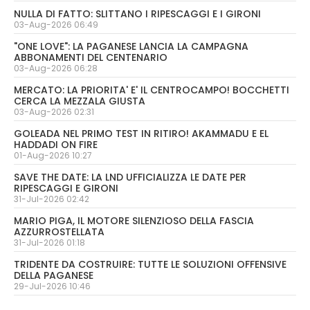
NULLA DI FATTO: SLITTANO I RIPESCAGGI E I GIRONI
03-Aug-2026 06:49
"ONE LOVE": LA PAGANESE LANCIA LA CAMPAGNA
ABBONAMENTI DEL CENTENARIO
03-Aug-2026 06:28
MERCATO: LA PRIORITA' E' IL CENTROCAMPO! BOCCHETTI
CERCA LA MEZZALA GIUSTA
03-Aug-2026 02:31
GOLEADA NEL PRIMO TEST IN RITIRO! AKAMMADU E EL
HADDADI ON FIRE
01-Aug-2026 10:27
SAVE THE DATE: LA LND UFFICIALIZZA LE DATE PER
RIPESCAGGI E GIRONI
31-Jul-2026 02:42
MARIO PIGA, IL MOTORE SILENZIOSO DELLA FASCIA
AZZURROSTELLATA
31-Jul-2026 01:18
TRIDENTE DA COSTRUIRE: TUTTE LE SOLUZIONI OFFENSIVE
DELLA PAGANESE
29-Jul-2026 10:46