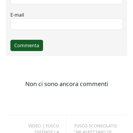
VIDEO | FUSCO
FUSCO SCONSOLATO:
DIFENDE LA
"MI ASPETTAVO DI