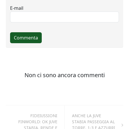
FIDEIUSSIONI
ANCHE LA JUVE
FINWORLD: OK JUVE
STABIA PASSEGGIA AL
STABIA, RENDE E
TORRE, 1-3 E AZZURRI