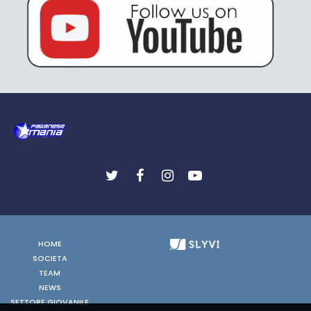
HOME
SOCIETA
TEAM
NEWS
SETTORE GIOVANILE