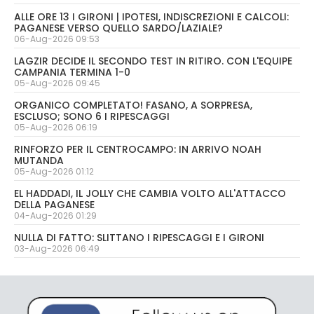
ALLE ORE 13 I GIRONI | IPOTESI, INDISCREZIONI E CALCOLI:
PAGANESE VERSO QUELLO SARDO/LAZIALE?
06-Aug-2026 09:53
LAGZIR DECIDE IL SECONDO TEST IN RITIRO. CON L'EQUIPE
CAMPANIA TERMINA 1-0
05-Aug-2026 09:45
ORGANICO COMPLETATO! FASANO, A SORPRESA,
ESCLUSO; SONO 6 I RIPESCAGGI
05-Aug-2026 06:19
RINFORZO PER IL CENTROCAMPO: IN ARRIVO NOAH
MUTANDA
05-Aug-2026 01:12
EL HADDADI, IL JOLLY CHE CAMBIA VOLTO ALL'ATTACCO
DELLA PAGANESE
04-Aug-2026 01:29
NULLA DI FATTO: SLITTANO I RIPESCAGGI E I GIRONI
03-Aug-2026 06:49