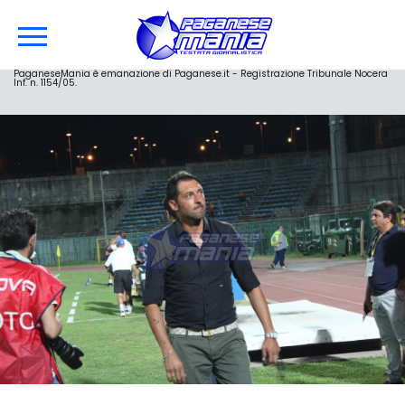
PaganeseMania è emanazione di Paganese.it - Registrazione Tribunale Nocera
Inf. n. 1154/05.