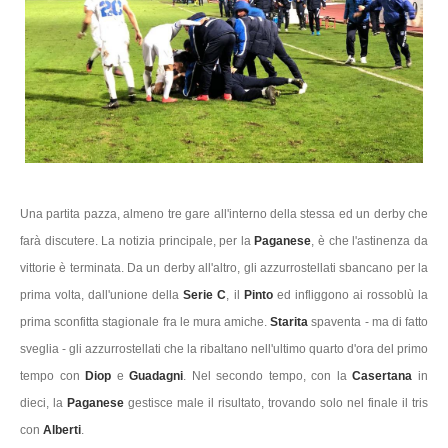
Una partita pazza, almeno tre gare all'interno della stessa ed un derby che
farà discutere. La notizia principale, per la
Paganese
, è che l'astinenza da
vittorie è terminata. Da un derby all'altro, gli azzurrostellati sbancano per la
prima volta, dall'unione della
Serie C
, il
Pinto
ed infliggono ai rossoblù la
prima sconfitta stagionale fra le mura amiche.
Starita
spaventa - ma di fatto
sveglia - gli azzurrostellati che la ribaltano nell'ultimo quarto d'ora del primo
tempo con
Diop
e
Guadagni
. Nel secondo tempo, con la
Casertana
in
dieci, la
Paganese
gestisce male il risultato, trovando solo nel finale il tris
con
Alberti
.