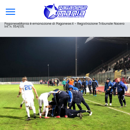
PaganeseMania è emanazione di Paganese.it - Registrazione Tribunale Nocera
Inf. n. 1154/05.