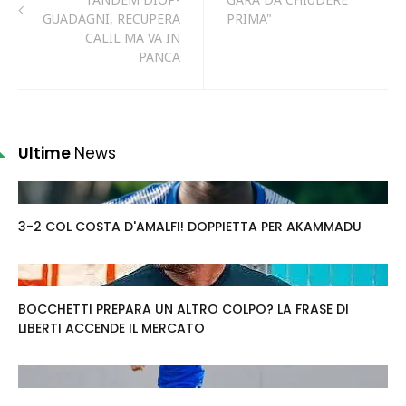
GUADAGNI, RECUPERA
PRIMA"
CALIL MA VA IN
PANCA
Ultime
News
3-2 COL COSTA D'AMALFI! DOPPIETTA PER AKAMMADU
BOCCHETTI PREPARA UN ALTRO COLPO? LA FRASE DI
LIBERTI ACCENDE IL MERCATO