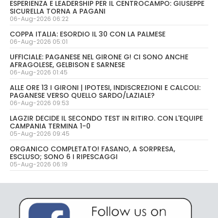
ESPERIENZA E LEADERSHIP PER IL CENTROCAMPO: GIUSEPPE
SICURELLA TORNA A PAGANI
06-Aug-2026 06:22
COPPA ITALIA: ESORDIO IL 30 CON LA PALMESE
06-Aug-2026 05:01
UFFICIALE: PAGANESE NEL GIRONE G! CI SONO ANCHE
AFRAGOLESE, GELBISON E SARNESE
06-Aug-2026 01:45
ALLE ORE 13 I GIRONI | IPOTESI, INDISCREZIONI E CALCOLI:
PAGANESE VERSO QUELLO SARDO/LAZIALE?
06-Aug-2026 09:53
LAGZIR DECIDE IL SECONDO TEST IN RITIRO. CON L'EQUIPE
CAMPANIA TERMINA 1-0
05-Aug-2026 09:45
ORGANICO COMPLETATO! FASANO, A SORPRESA,
ESCLUSO; SONO 6 I RIPESCAGGI
05-Aug-2026 06:19