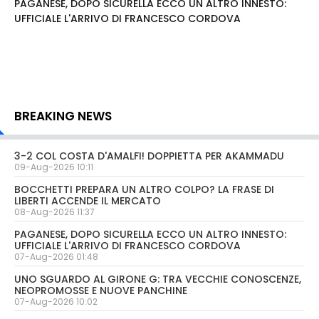
PAGANESE, DOPO SICURELLA ECCO UN ALTRO INNESTO:
UFFICIALE L'ARRIVO DI FRANCESCO CORDOVA
BREAKING NEWS
3-2 COL COSTA D'AMALFI! DOPPIETTA PER AKAMMADU
09-Aug-2026 10:11
BOCCHETTI PREPARA UN ALTRO COLPO? LA FRASE DI
LIBERTI ACCENDE IL MERCATO
08-Aug-2026 11:37
PAGANESE, DOPO SICURELLA ECCO UN ALTRO INNESTO:
UFFICIALE L'ARRIVO DI FRANCESCO CORDOVA
07-Aug-2026 01:48
UNO SGUARDO AL GIRONE G: TRA VECCHIE CONOSCENZE,
NEOPROMOSSE E NUOVE PANCHINE
07-Aug-2026 10:02