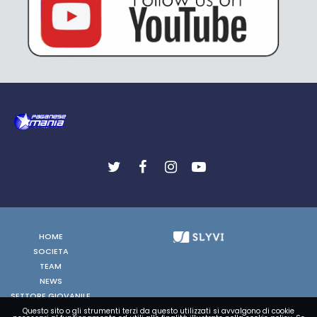
HOME
SOCIETA
TEAM
NEWS
SETTORE GIOVANILE
FOTO
Questo sito o gli strumenti terzi da questo utilizzati si avvalgono di cookie