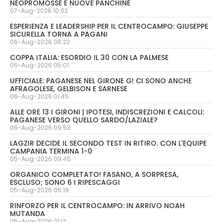
NEOPROMOSSE E NUOVE PANCHINE
07-Aug-2026 10:02
ESPERIENZA E LEADERSHIP PER IL CENTROCAMPO: GIUSEPPE
SICURELLA TORNA A PAGANI
06-Aug-2026 06:22
COPPA ITALIA: ESORDIO IL 30 CON LA PALMESE
06-Aug-2026 05:01
UFFICIALE: PAGANESE NEL GIRONE G! CI SONO ANCHE
AFRAGOLESE, GELBISON E SARNESE
06-Aug-2026 01:45
ALLE ORE 13 I GIRONI | IPOTESI, INDISCREZIONI E CALCOLI:
PAGANESE VERSO QUELLO SARDO/LAZIALE?
06-Aug-2026 09:53
LAGZIR DECIDE IL SECONDO TEST IN RITIRO. CON L'EQUIPE
CAMPANIA TERMINA 1-0
05-Aug-2026 09:45
ORGANICO COMPLETATO! FASANO, A SORPRESA,
ESCLUSO; SONO 6 I RIPESCAGGI
05-Aug-2026 06:19
RINFORZO PER IL CENTROCAMPO: IN ARRIVO NOAH
MUTANDA
05-Aug-2026 01:12