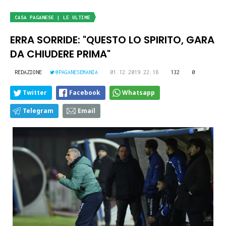
CASA PAGANESE | LE ULTIME
ERRA SORRIDE: "QUESTO LO SPIRITO, GARA
DA CHIUDERE PRIMA"
REDAZIONE
@PAGANESEMANIA
01.12.2019 22:18
132
0
Twitter
Facebook
Whatsapp
Telegram
Email