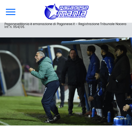
PaganeseMania è emanazione di Paganese.it - Registrazione Tribunale Nocera
Inf. n. 1154/05.