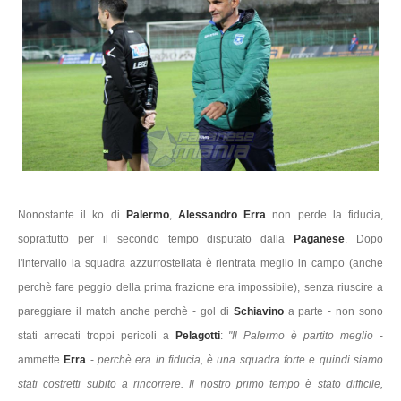
Nonostante il ko di
Palermo
,
Alessandro Erra
non perde la fiducia,
soprattutto per il secondo tempo disputato dalla
Paganese
. Dopo
l'intervallo la squadra azzurrostellata è rientrata meglio in campo (anche
perchè fare peggio della prima frazione era impossibile), senza riuscire a
pareggiare il match anche perchè - gol di
Schiavino
a parte - non sono
stati arrecati troppi pericoli a
Pelagotti
:
"Il Palermo è partito meglio
-
ammette
Erra
-
perchè era in fiducia, è una squadra forte e quindi siamo
stati costretti subito a rincorrere. Il nostro primo tempo è stato difficile,