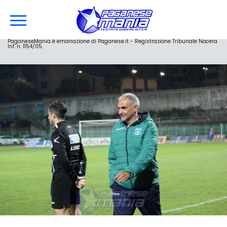
PaganeseMania è emanazione di Paganese.it - Registrazione Tribunale Nocera
Inf. n. 1154/05.