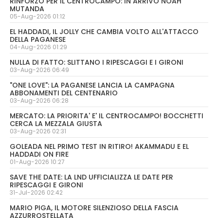
RINFORZO PER IL CENTROCAMPO: IN ARRIVO NOAH
MUTANDA
05-Aug-2026 01:12
EL HADDADI, IL JOLLY CHE CAMBIA VOLTO ALL'ATTACCO
DELLA PAGANESE
04-Aug-2026 01:29
NULLA DI FATTO: SLITTANO I RIPESCAGGI E I GIRONI
03-Aug-2026 06:49
"ONE LOVE": LA PAGANESE LANCIA LA CAMPAGNA
ABBONAMENTI DEL CENTENARIO
03-Aug-2026 06:28
MERCATO: LA PRIORITA' E' IL CENTROCAMPO! BOCCHETTI
CERCA LA MEZZALA GIUSTA
03-Aug-2026 02:31
GOLEADA NEL PRIMO TEST IN RITIRO! AKAMMADU E EL
HADDADI ON FIRE
01-Aug-2026 10:27
SAVE THE DATE: LA LND UFFICIALIZZA LE DATE PER
RIPESCAGGI E GIRONI
31-Jul-2026 02:42
MARIO PIGA, IL MOTORE SILENZIOSO DELLA FASCIA
AZZURROSTELLATA