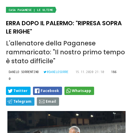
CASA PAGANESE | LE ULTIME
ERRA DOPO IL PALERMO: "RIPRESA SOPRA
LE RIGHE"
L'allenatore della Paganese
rammaricato: "Il nostro primo tempo
è stato difficile"
DANILO SORRENTINO
@DANILOSORRE
15.11.2020 21:10
186
0
Twitter
Facebook
Whatsapp
Telegram
Email