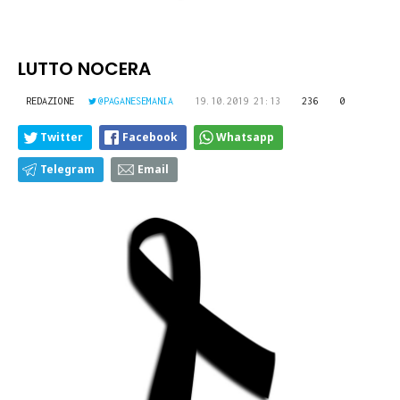
LUTTO NOCERA
REDAZIONE
@PAGANESEMANIA
19.10.2019 21:13
236
0
Twitter
Facebook
Whatsapp
Telegram
Email