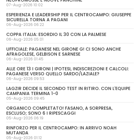
07-Aug-2026 10:02
ESPERIENZA E LEADERSHIP PER IL CENTROCAMPO: GIUSEPPE
SICURELLA TORNA A PAGANI
06-Aug-2026 06:22
COPPA ITALIA: ESORDIO IL 30 CON LA PALMESE
06-Aug-2026 05:01
UFFICIALE: PAGANESE NEL GIRONE G! CI SONO ANCHE
AFRAGOLESE, GELBISON E SARNESE
06-Aug-2026 01:45
ALLE ORE 13 I GIRONI | IPOTESI, INDISCREZIONI E CALCOLI:
PAGANESE VERSO QUELLO SARDO/LAZIALE?
06-Aug-2026 09:53
LAGZIR DECIDE IL SECONDO TEST IN RITIRO. CON L'EQUIPE
CAMPANIA TERMINA 1-0
05-Aug-2026 09:45
ORGANICO COMPLETATO! FASANO, A SORPRESA,
ESCLUSO; SONO 6 I RIPESCAGGI
05-Aug-2026 06:19
RINFORZO PER IL CENTROCAMPO: IN ARRIVO NOAH
MUTANDA
05-Aug-2026 01:12