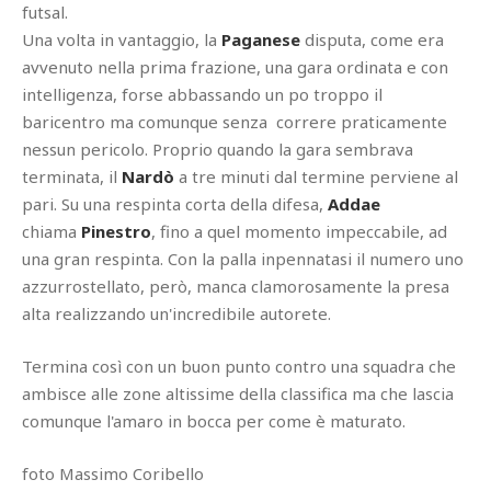
futsal.
Una volta in vantaggio, la
Paganese
disputa, come era
avvenuto nella prima frazione, una gara ordinata e con
intelligenza, forse abbassando un po troppo il
baricentro ma comunque senza correre praticamente
nessun pericolo. Proprio quando la gara sembrava
terminata, il
Nardò
a tre minuti dal termine perviene al
pari. Su una respinta corta della difesa,
Addae
chiama
Pinestro
, fino a quel momento impeccabile, ad
una gran respinta. Con la palla inpennatasi il numero uno
azzurrostellato, però, manca clamorosamente la presa
alta realizzando un'incredibile autorete.
Termina così con un buon punto contro una squadra che
ambisce alle zone altissime della classifica ma che lascia
comunque l'amaro in bocca per come è maturato.
foto Massimo Coribello