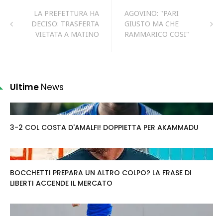
LA PREFETTURA HA
AGOVINO: "PARI
DECISO: TRASFERTA
GIUSTO MA CHE
VIETATA A MATINO
RAMMARICO COSI"
Ultime
News
3-2 COL COSTA D'AMALFI! DOPPIETTA PER AKAMMADU
BOCCHETTI PREPARA UN ALTRO COLPO? LA FRASE DI
LIBERTI ACCENDE IL MERCATO