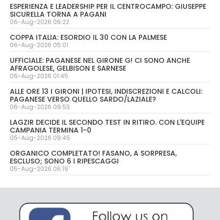
ESPERIENZA E LEADERSHIP PER IL CENTROCAMPO: GIUSEPPE
SICURELLA TORNA A PAGANI
06-Aug-2026 06:22
COPPA ITALIA: ESORDIO IL 30 CON LA PALMESE
06-Aug-2026 05:01
UFFICIALE: PAGANESE NEL GIRONE G! CI SONO ANCHE
AFRAGOLESE, GELBISON E SARNESE
06-Aug-2026 01:45
ALLE ORE 13 I GIRONI | IPOTESI, INDISCREZIONI E CALCOLI:
PAGANESE VERSO QUELLO SARDO/LAZIALE?
06-Aug-2026 09:53
LAGZIR DECIDE IL SECONDO TEST IN RITIRO. CON L'EQUIPE
CAMPANIA TERMINA 1-0
05-Aug-2026 09:45
ORGANICO COMPLETATO! FASANO, A SORPRESA,
ESCLUSO; SONO 6 I RIPESCAGGI
05-Aug-2026 06:19