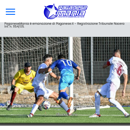
PaganeseMania è emanazione di Paganese.it - Registrazione Tribunale Nocera
Inf. n. 1154/05.