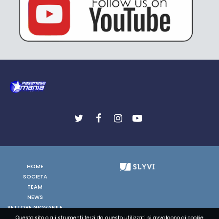
HOME
SOCIETA
TEAM
NEWS
SETTORE GIOVANILE
FOTO
Questo sito o gli strumenti terzi da questo utilizzati si avvalgono di cookie