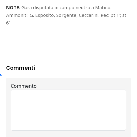
NOTE:
Gara disputata in campo neutro a Matino.
Ammoniti: G. Esposito, Sorgente, Ceccarini. Rec: pt 1'; st
6'
Commenti