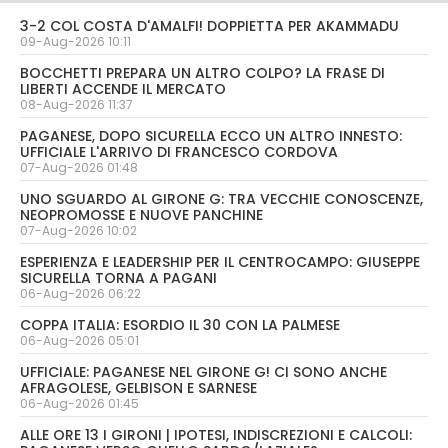
3-2 COL COSTA D'AMALFI! DOPPIETTA PER AKAMMADU
09-Aug-2026 10:11
BOCCHETTI PREPARA UN ALTRO COLPO? LA FRASE DI
LIBERTI ACCENDE IL MERCATO
08-Aug-2026 11:37
PAGANESE, DOPO SICURELLA ECCO UN ALTRO INNESTO:
UFFICIALE L'ARRIVO DI FRANCESCO CORDOVA
07-Aug-2026 01:48
UNO SGUARDO AL GIRONE G: TRA VECCHIE CONOSCENZE,
NEOPROMOSSE E NUOVE PANCHINE
07-Aug-2026 10:02
ESPERIENZA E LEADERSHIP PER IL CENTROCAMPO: GIUSEPPE
SICURELLA TORNA A PAGANI
06-Aug-2026 06:22
COPPA ITALIA: ESORDIO IL 30 CON LA PALMESE
06-Aug-2026 05:01
UFFICIALE: PAGANESE NEL GIRONE G! CI SONO ANCHE
AFRAGOLESE, GELBISON E SARNESE
06-Aug-2026 01:45
ALLE ORE 13 I GIRONI | IPOTESI, INDISCREZIONI E CALCOLI: