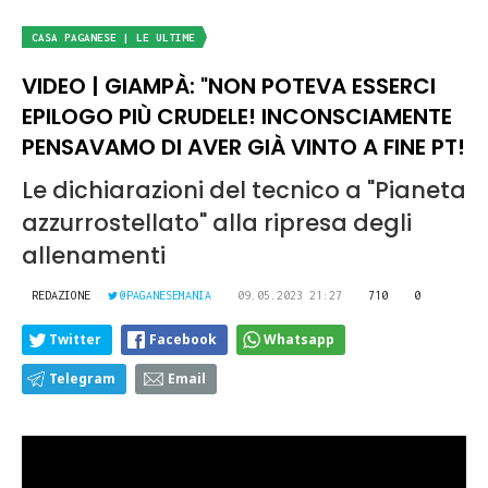
CASA PAGANESE | LE ULTIME
VIDEO | GIAMPÀ: "NON POTEVA ESSERCI
EPILOGO PIÙ CRUDELE! INCONSCIAMENTE
PENSAVAMO DI AVER GIÀ VINTO A FINE PT!
Le dichiarazioni del tecnico a "Pianeta
azzurrostellato" alla ripresa degli
allenamenti
REDAZIONE
@PAGANESEMANIA
09.05.2023 21:27
710
0
Twitter
Facebook
Whatsapp
Telegram
Email