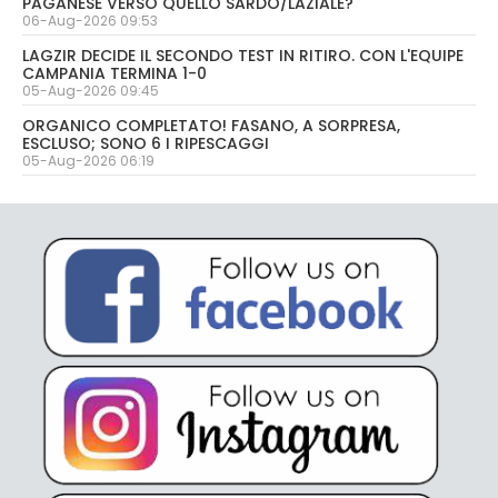
PAGANESE VERSO QUELLO SARDO/LAZIALE?
06-Aug-2026 09:53
LAGZIR DECIDE IL SECONDO TEST IN RITIRO. CON L'EQUIPE
CAMPANIA TERMINA 1-0
05-Aug-2026 09:45
ORGANICO COMPLETATO! FASANO, A SORPRESA,
ESCLUSO; SONO 6 I RIPESCAGGI
05-Aug-2026 06:19