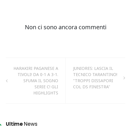
HARAKIRI PAGANESE A
JUNIORES: LASCIA IL
TIVOLI! DA 0-1 A 3-1.
TECNICO TARANTINO!
SFUMA IL SOGNO
"TROPPI DISSAPORI
SERIE C! GLI
COL DS FINESTRA"
HIGHLIGHTS
Ultime
News