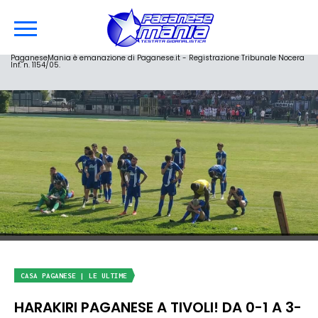
PaganeseMania è emanazione di Paganese.it - Registrazione Tribunale Nocera
Inf. n. 1154/05.
CASA PAGANESE | LE ULTIME
HARAKIRI PAGANESE A TIVOLI! DA 0-1 A 3-