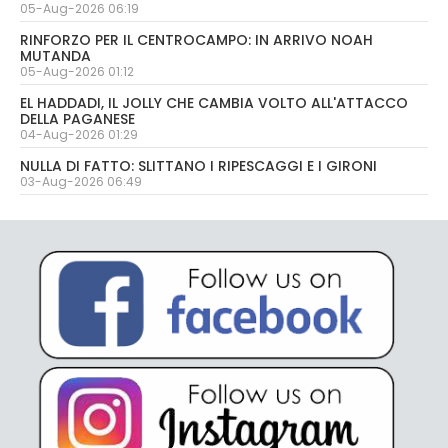
05-Aug-2026 06:19
RINFORZO PER IL CENTROCAMPO: IN ARRIVO NOAH
MUTANDA
05-Aug-2026 01:12
EL HADDADI, IL JOLLY CHE CAMBIA VOLTO ALL'ATTACCO
DELLA PAGANESE
04-Aug-2026 01:29
NULLA DI FATTO: SLITTANO I RIPESCAGGI E I GIRONI
03-Aug-2026 06:49