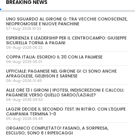
BREAKING NEWS
UNO SGUARDO AL GIRONE G: TRA VECCHIE CONOSCENZE,
NEOPROMOSSE E NUOVE PANCHINE
07-Aug-2026 10:02
ESPERIENZA E LEADERSHIP PER IL CENTROCAMPO: GIUSEPPE
SICURELLA TORNA A PAGANI
06-Aug-2026 06:22
COPPA ITALIA: ESORDIO IL 30 CON LA PALMESE
06-Aug-2026 05:01
UFFICIALE: PAGANESE NEL GIRONE G! CI SONO ANCHE
AFRAGOLESE, GELBISON E SARNESE
06-Aug-2026 01:45
ALLE ORE 13 I GIRONI | IPOTESI, INDISCREZIONI E CALCOLI:
PAGANESE VERSO QUELLO SARDO/LAZIALE?
06-Aug-2026 09:53
LAGZIR DECIDE IL SECONDO TEST IN RITIRO. CON L'EQUIPE
CAMPANIA TERMINA 1-0
05-Aug-2026 09:45
ORGANICO COMPLETATO! FASANO, A SORPRESA,
ESCLUSO; SONO 6 I RIPESCAGGI