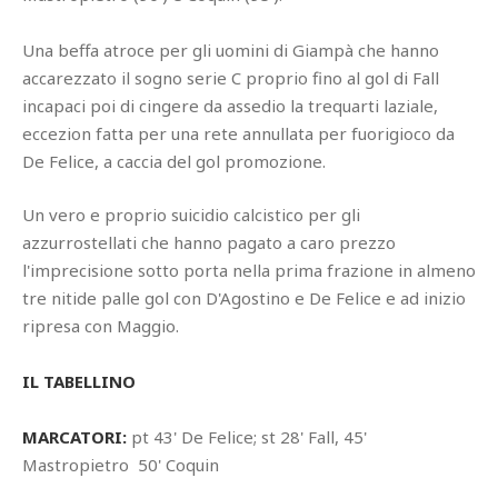
Una beffa atroce per gli uomini di Giampà che hanno
accarezzato il sogno serie C proprio fino al gol di Fall
incapaci poi di cingere da assedio la trequarti laziale,
eccezion fatta per una rete annullata per fuorigioco da
De Felice, a caccia del gol promozione.
Un vero e proprio suicidio calcistico per gli
azzurrostellati che hanno pagato a caro prezzo
l'imprecisione sotto porta nella prima frazione in almeno
tre nitide palle gol con D'Agostino e De Felice e ad inizio
ripresa con Maggio.
IL TABELLINO
MARCATORI:
pt 43' De Felice; st 28' Fall, 45'
Mastropietro 50' Coquin