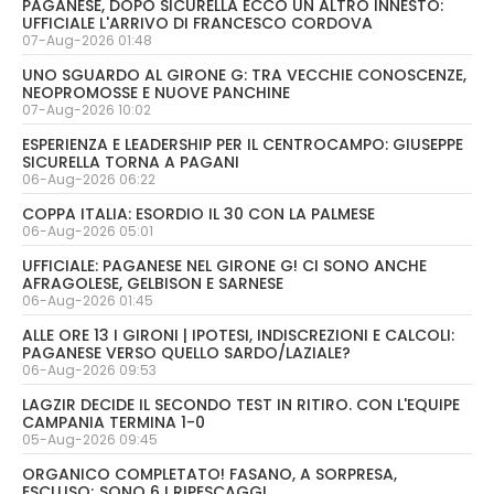
PAGANESE, DOPO SICURELLA ECCO UN ALTRO INNESTO:
UFFICIALE L'ARRIVO DI FRANCESCO CORDOVA
07-Aug-2026 01:48
UNO SGUARDO AL GIRONE G: TRA VECCHIE CONOSCENZE,
NEOPROMOSSE E NUOVE PANCHINE
07-Aug-2026 10:02
ESPERIENZA E LEADERSHIP PER IL CENTROCAMPO: GIUSEPPE
SICURELLA TORNA A PAGANI
06-Aug-2026 06:22
COPPA ITALIA: ESORDIO IL 30 CON LA PALMESE
06-Aug-2026 05:01
UFFICIALE: PAGANESE NEL GIRONE G! CI SONO ANCHE
AFRAGOLESE, GELBISON E SARNESE
06-Aug-2026 01:45
ALLE ORE 13 I GIRONI | IPOTESI, INDISCREZIONI E CALCOLI:
PAGANESE VERSO QUELLO SARDO/LAZIALE?
06-Aug-2026 09:53
LAGZIR DECIDE IL SECONDO TEST IN RITIRO. CON L'EQUIPE
CAMPANIA TERMINA 1-0
05-Aug-2026 09:45
ORGANICO COMPLETATO! FASANO, A SORPRESA,
ESCLUSO; SONO 6 I RIPESCAGGI