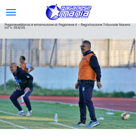
PaganeseMania è emanazione di Paganese.it - Registrazione Tribunale Nocera
Inf. n. 1154/05.