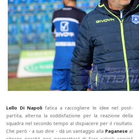
Lello Di Napoli
fatica a raccogliere le idee nel post-
partita, alterna la soddisfazione per la reazione della
squadra nel secondo tempo al dispiacere per il risultato.
Che però - a suo dire - dà un vantaggio alla
Paganese
al
ritorno perchè non permetterà di fare calcoli: servirà