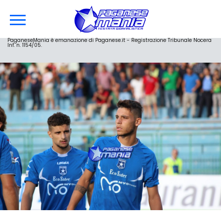
PaganeseMania è emanazione di Paganese.it - Registrazione Tribunale Nocera
Inf. n. 1154/05.