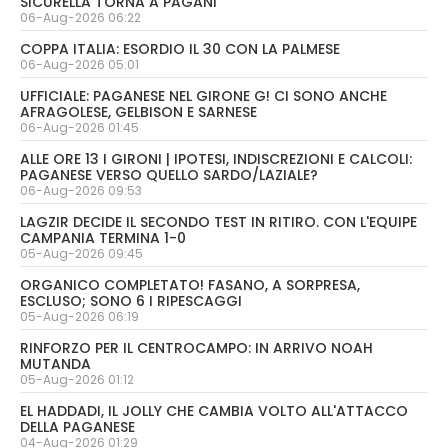
SICURELLA TORNA A PAGANI
06-Aug-2026 06:22
COPPA ITALIA: ESORDIO IL 30 CON LA PALMESE
06-Aug-2026 05:01
UFFICIALE: PAGANESE NEL GIRONE G! CI SONO ANCHE
AFRAGOLESE, GELBISON E SARNESE
06-Aug-2026 01:45
ALLE ORE 13 I GIRONI | IPOTESI, INDISCREZIONI E CALCOLI:
PAGANESE VERSO QUELLO SARDO/LAZIALE?
06-Aug-2026 09:53
LAGZIR DECIDE IL SECONDO TEST IN RITIRO. CON L'EQUIPE
CAMPANIA TERMINA 1-0
05-Aug-2026 09:45
ORGANICO COMPLETATO! FASANO, A SORPRESA,
ESCLUSO; SONO 6 I RIPESCAGGI
05-Aug-2026 06:19
RINFORZO PER IL CENTROCAMPO: IN ARRIVO NOAH
MUTANDA
05-Aug-2026 01:12
EL HADDADI, IL JOLLY CHE CAMBIA VOLTO ALL'ATTACCO
DELLA PAGANESE
04-Aug-2026 01:29