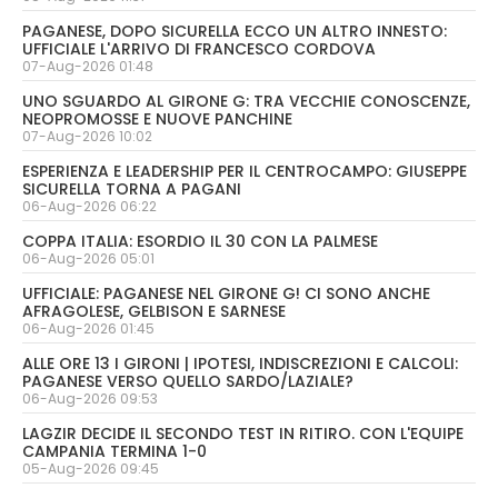
PAGANESE, DOPO SICURELLA ECCO UN ALTRO INNESTO:
UFFICIALE L'ARRIVO DI FRANCESCO CORDOVA
07-Aug-2026 01:48
UNO SGUARDO AL GIRONE G: TRA VECCHIE CONOSCENZE,
NEOPROMOSSE E NUOVE PANCHINE
07-Aug-2026 10:02
ESPERIENZA E LEADERSHIP PER IL CENTROCAMPO: GIUSEPPE
SICURELLA TORNA A PAGANI
06-Aug-2026 06:22
COPPA ITALIA: ESORDIO IL 30 CON LA PALMESE
06-Aug-2026 05:01
UFFICIALE: PAGANESE NEL GIRONE G! CI SONO ANCHE
AFRAGOLESE, GELBISON E SARNESE
06-Aug-2026 01:45
ALLE ORE 13 I GIRONI | IPOTESI, INDISCREZIONI E CALCOLI:
PAGANESE VERSO QUELLO SARDO/LAZIALE?
06-Aug-2026 09:53
LAGZIR DECIDE IL SECONDO TEST IN RITIRO. CON L'EQUIPE
CAMPANIA TERMINA 1-0
05-Aug-2026 09:45