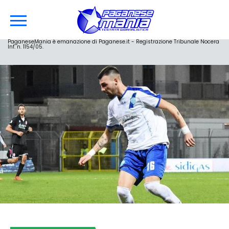
PaganeseMania è emanazione di Paganese.it - Registrazione Tribunale Nocera
Inf. n. 1154/05.