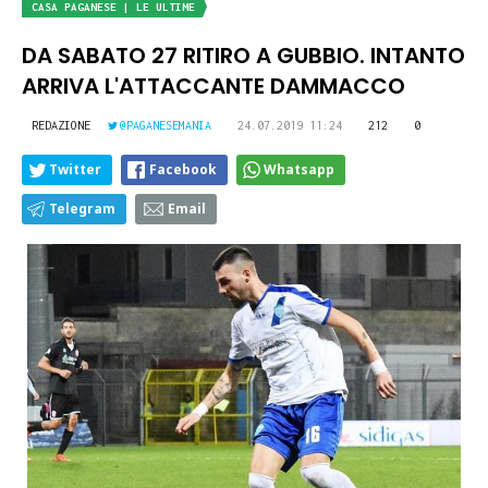
CASA PAGANESE | LE ULTIME
DA SABATO 27 RITIRO A GUBBIO. INTANTO
ARRIVA L'ATTACCANTE DAMMACCO
REDAZIONE
@PAGANESEMANIA
24.07.2019 11:24
212
0
Twitter
Facebook
Whatsapp
Telegram
Email