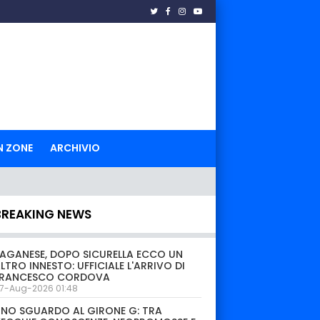
N ZONE
ARCHIVIO
BREAKING NEWS
AGANESE, DOPO SICURELLA ECCO UN
LTRO INNESTO: UFFICIALE L'ARRIVO DI
FRANCESCO CORDOVA
7-Aug-2026 01:48
NO SGUARDO AL GIRONE G: TRA