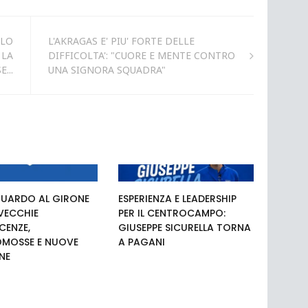
 LO
L'AKRAGAS E' PIU' FORTE DELLE
 LA
DIFFICOLTA': "CUORE E MENTE CONTRO
...
UNA SIGNORA SQUADRA"
UARDO AL GIRONE
ESPERIENZA E LEADERSHIP
 VECCHIE
PER IL CENTROCAMPO:
ENZE,
GIUSEPPE SICURELLA TORNA
MOSSE E NUOVE
A PAGANI
NE