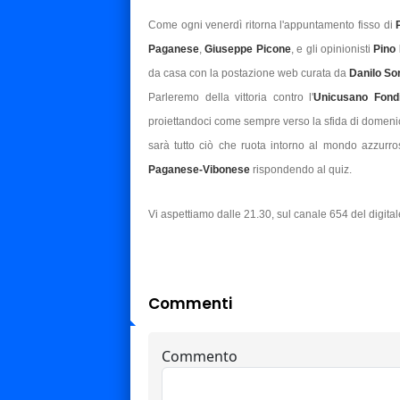
Come ogni venerdì ritorna l'appuntamento fisso di
Paganese
,
Giuseppe Picone
, e gli opinionisti
Pino
da casa con la postazione web curata da
Danilo So
Parleremo della vittoria contro l'
Unicusano Fon
proiettandoci come sempre verso la sfida di domen
sarà tutto ciò che ruota intorno al mondo azzurrost
Paganese-Vibonese
rispondendo al quiz.
Vi aspettiamo dalle 21.30, sul canale 654 del digital
Commenti