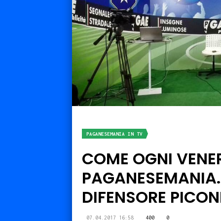
PAGANESEMANIA IN TV
COME OGNI VENERD
PAGANESEMANIA. 
DIFENSORE PICON
07.04.2017 16:58
400
0