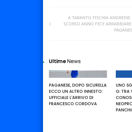
A TARANTO FISCHIA ANDREINI.
SCORSO ANNO FECE ARRABBIARE
PAGANESE
Ultime
News
PAGANESE, DOPO SICURELLA
UNO SG
ECCO UN ALTRO INNESTO:
G: TRA
UFFICIALE L'ARRIVO DI
CONOSC
FRANCESCO CORDOVA
NEOPRO
PANCHI