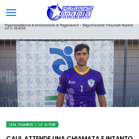
PaganeseMania è emanazione di Paganese.it - Registrazione Tribunale Nocera
Inf. n. 1154/05.
CASA PAGANESE | LE ULTIME
CALIL ATTENDE UNA CHIAMATA E INTANTO