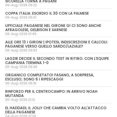
SICURELLA TORNA A PAGANI
06-Aug-2026 06:22
COPPA ITALIA: ESORDIO IL 30 CON LA PALMESE
06-Aug-2026 05:01
UFFICIALE: PAGANESE NEL GIRONE G! CI SONO ANCHE
AFRAGOLESE, GELBISON E SARNESE
06-Aug-2026 01:45
ALLE ORE 13 I GIRONI | IPOTESI, INDISCREZIONI E CALCOLI:
PAGANESE VERSO QUELLO SARDO/LAZIALE?
06-Aug-2026 09:53
LAGZIR DECIDE IL SECONDO TEST IN RITIRO. CON L'EQUIPE
CAMPANIA TERMINA 1-0
05-Aug-2026 09:45
ORGANICO COMPLETATO! FASANO, A SORPRESA,
ESCLUSO; SONO 6 I RIPESCAGGI
05-Aug-2026 06:19
RINFORZO PER IL CENTROCAMPO: IN ARRIVO NOAH
MUTANDA
05-Aug-2026 01:12
EL HADDADI, IL JOLLY CHE CAMBIA VOLTO ALL'ATTACCO
DELLA PAGANESE
04-Aug-2026 01:29