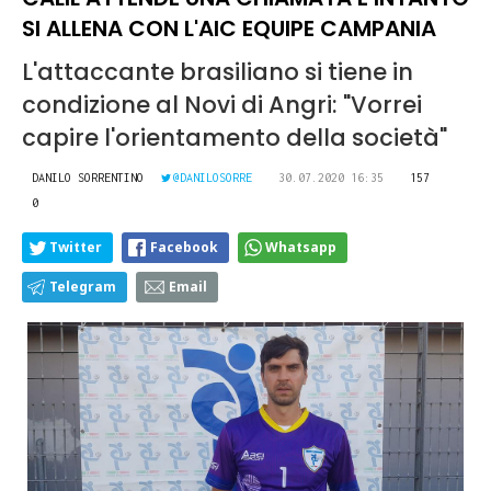
SI ALLENA CON L'AIC EQUIPE CAMPANIA
L'attaccante brasiliano si tiene in
condizione al Novi di Angri: "Vorrei
capire l'orientamento della società"
DANILO SORRENTINO
@DANILOSORRE
30.07.2020 16:35
157
0
Twitter
Facebook
Whatsapp
Telegram
Email