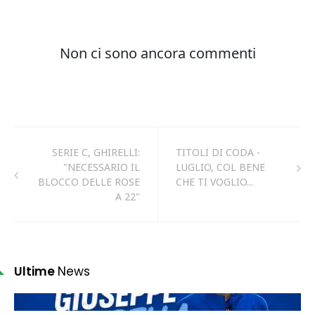
SERIE C, GHIRELLI:
TITOLI DI CODA -
"NECESSARIO IL
LUGLIO, COL BENE
BLOCCO DELLE ROSE
CHE TI VOGLIO...
A 22"
Ultime
News