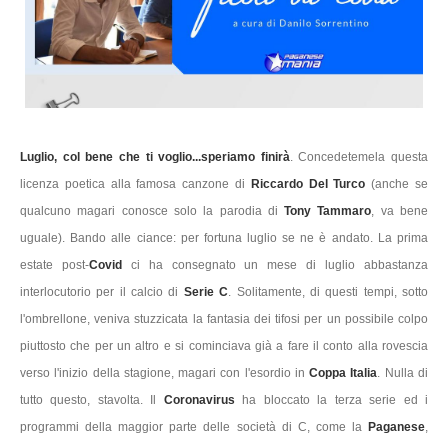
Luglio, col bene che ti voglio...speriamo finirà
. Concedetemela questa
licenza poetica alla famosa canzone di
Riccardo Del Turco
(anche se
qualcuno magari conosce solo la parodia di
Tony Tammaro
, va bene
uguale). Bando alle ciance: per fortuna luglio se ne è andato. La prima
estate post-
Covid
ci ha consegnato un mese di luglio abbastanza
interlocutorio per il calcio di
Serie C
. Solitamente, di questi tempi, sotto
l'ombrellone, veniva stuzzicata la fantasia dei tifosi per un possibile colpo
piuttosto che per un altro e si cominciava già a fare il conto alla rovescia
verso l'inizio della stagione, magari con l'esordio in
Coppa Italia
. Nulla di
tutto questo, stavolta. Il
Coronavirus
ha bloccato la terza serie ed i
programmi della maggior parte delle società di C, come la
Paganese
,