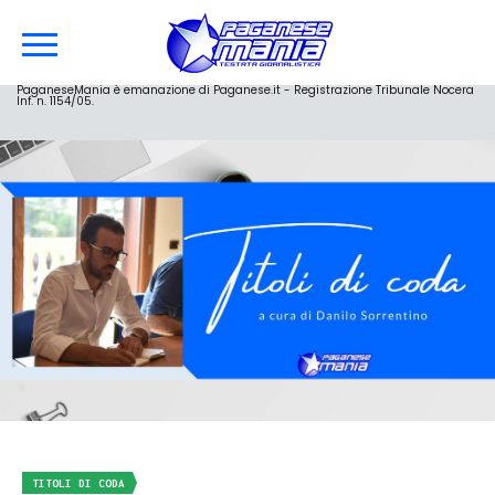
PaganeseMania è emanazione di Paganese.it - Registrazione Tribunale Nocera
Inf. n. 1154/05.
TITOLI DI CODA