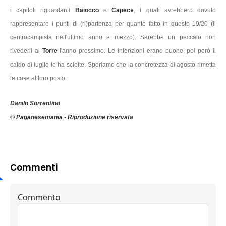
i capitoli riguardanti
Baiocco
e
Capece
, i quali avrebbero dovuto
rappresentare i punti di (ri)partenza per quanto fatto in questo 19/20 (il
centrocampista nell'ultimo anno e mezzo). Sarebbe un peccato non
rivederli al
Torre
l'anno prossimo. Le intenzioni erano buone, poi però il
caldo di luglio le ha sciolte. Speriamo che la concretezza di agosto rimetta
le cose al loro posto.
Danilo Sorrentino
© Paganesemania - Riproduzione riservata
Commenti