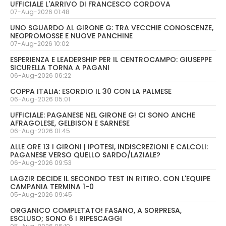
UFFICIALE L'ARRIVO DI FRANCESCO CORDOVA
07-Aug-2026 01:48
UNO SGUARDO AL GIRONE G: TRA VECCHIE CONOSCENZE,
NEOPROMOSSE E NUOVE PANCHINE
07-Aug-2026 10:02
ESPERIENZA E LEADERSHIP PER IL CENTROCAMPO: GIUSEPPE
SICURELLA TORNA A PAGANI
06-Aug-2026 06:22
COPPA ITALIA: ESORDIO IL 30 CON LA PALMESE
06-Aug-2026 05:01
UFFICIALE: PAGANESE NEL GIRONE G! CI SONO ANCHE
AFRAGOLESE, GELBISON E SARNESE
06-Aug-2026 01:45
ALLE ORE 13 I GIRONI | IPOTESI, INDISCREZIONI E CALCOLI:
PAGANESE VERSO QUELLO SARDO/LAZIALE?
06-Aug-2026 09:53
LAGZIR DECIDE IL SECONDO TEST IN RITIRO. CON L'EQUIPE
CAMPANIA TERMINA 1-0
05-Aug-2026 09:45
ORGANICO COMPLETATO! FASANO, A SORPRESA,
ESCLUSO; SONO 6 I RIPESCAGGI