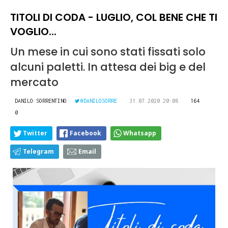
TITOLI DI CODA - LUGLIO, COL BENE CHE TI
VOGLIO...
Un mese in cui sono stati fissati solo
alcuni paletti. In attesa dei big e del
mercato
DANILO SORRENTINO
@DANILOSORRE
31.07.2020 20:08
164
0
Twitter
Facebook
Whatsapp
Telegram
Email