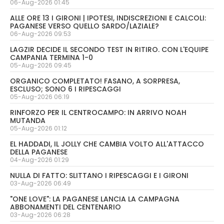
06-Aug-2026 01:45
ALLE ORE 13 I GIRONI | IPOTESI, INDISCREZIONI E CALCOLI:
PAGANESE VERSO QUELLO SARDO/LAZIALE?
06-Aug-2026 09:53
LAGZIR DECIDE IL SECONDO TEST IN RITIRO. CON L'EQUIPE
CAMPANIA TERMINA 1-0
05-Aug-2026 09:45
ORGANICO COMPLETATO! FASANO, A SORPRESA,
ESCLUSO; SONO 6 I RIPESCAGGI
05-Aug-2026 06:19
RINFORZO PER IL CENTROCAMPO: IN ARRIVO NOAH
MUTANDA
05-Aug-2026 01:12
EL HADDADI, IL JOLLY CHE CAMBIA VOLTO ALL'ATTACCO
DELLA PAGANESE
04-Aug-2026 01:29
NULLA DI FATTO: SLITTANO I RIPESCAGGI E I GIRONI
03-Aug-2026 06:49
"ONE LOVE": LA PAGANESE LANCIA LA CAMPAGNA
ABBONAMENTI DEL CENTENARIO
03-Aug-2026 06:28