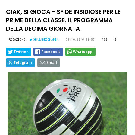
CIAK, SI GIOCA - SFIDE INSIDIOSE PER LE
PRIME DELLA CLASSE. IL PROGRAMMA
DELLA DECIMA GIORNATA
REDAZIONE
@PAGANESEMANIA
21.10.2016 21:55
100
0
Twitter
Facebook
Whatsapp
Telegram
Email