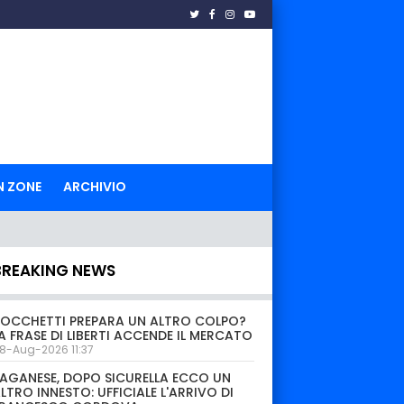
N ZONE
ARCHIVIO
BREAKING NEWS
OCCHETTI PREPARA UN ALTRO COLPO?
A FRASE DI LIBERTI ACCENDE IL MERCATO
8-Aug-2026 11:37
AGANESE, DOPO SICURELLA ECCO UN
LTRO INNESTO: UFFICIALE L'ARRIVO DI