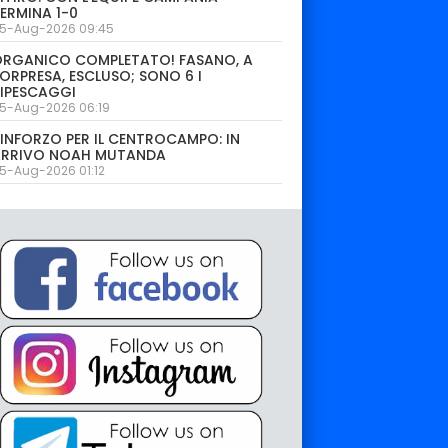
ERMINA 1-0
5-Aug-2026 09:45
ORGANICO COMPLETATO! FASANO, A
ORPRESA, ESCLUSO; SONO 6 I
IPESCAGGI
5-Aug-2026 06:19
INFORZO PER IL CENTROCAMPO: IN
ARRIVO NOAH MUTANDA
5-Aug-2026 01:12