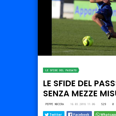
LE SFIDE DEL PASSATO
LE SFIDE DEL PA
SENZA MEZZE MIS
PEPPE NOCERA
16.03.2018 11:06
529
0
Twitter
Facebook
Whatsap