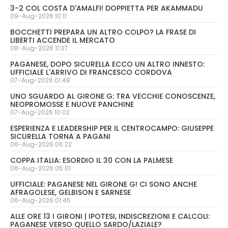
3-2 COL COSTA D'AMALFI! DOPPIETTA PER AKAMMADU
09-Aug-2026 10:11
BOCCHETTI PREPARA UN ALTRO COLPO? LA FRASE DI
LIBERTI ACCENDE IL MERCATO
08-Aug-2026 11:37
PAGANESE, DOPO SICURELLA ECCO UN ALTRO INNESTO:
UFFICIALE L'ARRIVO DI FRANCESCO CORDOVA
07-Aug-2026 01:48
UNO SGUARDO AL GIRONE G: TRA VECCHIE CONOSCENZE,
NEOPROMOSSE E NUOVE PANCHINE
07-Aug-2026 10:02
ESPERIENZA E LEADERSHIP PER IL CENTROCAMPO: GIUSEPPE
SICURELLA TORNA A PAGANI
06-Aug-2026 06:22
COPPA ITALIA: ESORDIO IL 30 CON LA PALMESE
06-Aug-2026 05:01
UFFICIALE: PAGANESE NEL GIRONE G! CI SONO ANCHE
AFRAGOLESE, GELBISON E SARNESE
06-Aug-2026 01:45
ALLE ORE 13 I GIRONI | IPOTESI, INDISCREZIONI E CALCOLI:
PAGANESE VERSO QUELLO SARDO/LAZIALE?