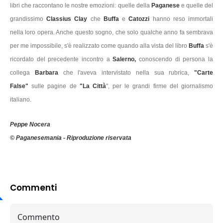
libri che raccontano le nostre emozioni: quelle della
Paganese
e quelle del
grandissimo
Classius Clay
che
Buffa
e
Catozzi
hanno reso immortali
nella loro opera. Anche questo sogno, che solo qualche anno fa sembrava
per me impossibile, s'è realizzato come quando alla vista del libro
Buffa
s'è
ricordato del precedente incontro a
Salerno,
conoscendo di persona la
collega
Barbara
che l'aveva intervistato nella sua rubrica,
"Carte
False"
sulle pagine de
"La Città
", per le grandi firme del giornalismo
italiano.
Peppe Nocera
© Paganesemania - Riproduzione riservata
Commenti