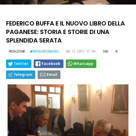
FEDERICO BUFFA E IL NUOVO LIBRO DELLA
PAGANESE: STORIA E STORIE DI UNA
SPLENDIDA SERATA
REDAZIONE
@PAGANESEMANIA
06.12.2017 17:04
306
0
Twitter
Facebook
Whatsapp
Telegram
Email