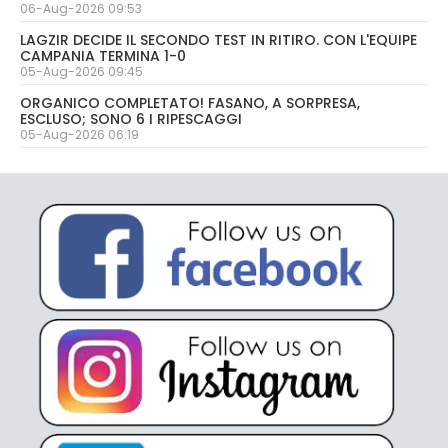
06-Aug-2026 09:53
LAGZIR DECIDE IL SECONDO TEST IN RITIRO. CON L'EQUIPE
CAMPANIA TERMINA 1-0
05-Aug-2026 09:45
ORGANICO COMPLETATO! FASANO, A SORPRESA,
ESCLUSO; SONO 6 I RIPESCAGGI
05-Aug-2026 06:19