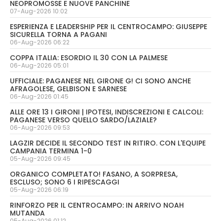
NEOPROMOSSE E NUOVE PANCHINE
07-Aug-2026 10:02
ESPERIENZA E LEADERSHIP PER IL CENTROCAMPO: GIUSEPPE
SICURELLA TORNA A PAGANI
06-Aug-2026 06:22
COPPA ITALIA: ESORDIO IL 30 CON LA PALMESE
06-Aug-2026 05:01
UFFICIALE: PAGANESE NEL GIRONE G! CI SONO ANCHE
AFRAGOLESE, GELBISON E SARNESE
06-Aug-2026 01:45
ALLE ORE 13 I GIRONI | IPOTESI, INDISCREZIONI E CALCOLI:
PAGANESE VERSO QUELLO SARDO/LAZIALE?
06-Aug-2026 09:53
LAGZIR DECIDE IL SECONDO TEST IN RITIRO. CON L'EQUIPE
CAMPANIA TERMINA 1-0
05-Aug-2026 09:45
ORGANICO COMPLETATO! FASANO, A SORPRESA,
ESCLUSO; SONO 6 I RIPESCAGGI
05-Aug-2026 06:19
RINFORZO PER IL CENTROCAMPO: IN ARRIVO NOAH
MUTANDA
05-Aug-2026 01:12