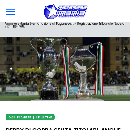
PaganeseMania è emanazione di Paganese.it - Registrazione Tribunale Nocera
Inf. n. 1154/05.
CASA PAGANESE | LE ULTIME