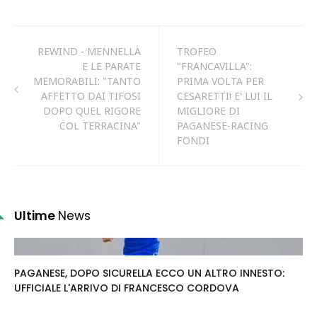
REWIND - MENNELLA
TROFEO
E LE PARATE
"FRANCAVILLA":
MEMORABILI: "TANTO
PRIMA VOLTA PER
AFFETTO DAI TIFOSI
CESARETTI! E' LUI IL
DOPO QUEL RIGORE
MIGLIORE DI
COL TERRACINA"
PAGANESE-RACING
FONDI
Ultime
News
PAGANESE, DOPO SICURELLA ECCO UN ALTRO INNESTO:
UFFICIALE L'ARRIVO DI FRANCESCO CORDOVA