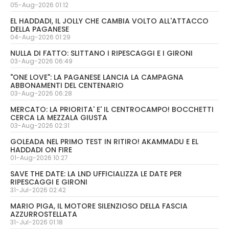
05-Aug-2026 01:12
EL HADDADI, IL JOLLY CHE CAMBIA VOLTO ALL'ATTACCO
DELLA PAGANESE
04-Aug-2026 01:29
NULLA DI FATTO: SLITTANO I RIPESCAGGI E I GIRONI
03-Aug-2026 06:49
"ONE LOVE": LA PAGANESE LANCIA LA CAMPAGNA
ABBONAMENTI DEL CENTENARIO
03-Aug-2026 06:28
MERCATO: LA PRIORITA' E' IL CENTROCAMPO! BOCCHETTI
CERCA LA MEZZALA GIUSTA
03-Aug-2026 02:31
GOLEADA NEL PRIMO TEST IN RITIRO! AKAMMADU E EL
HADDADI ON FIRE
01-Aug-2026 10:27
SAVE THE DATE: LA LND UFFICIALIZZA LE DATE PER
RIPESCAGGI E GIRONI
31-Jul-2026 02:42
MARIO PIGA, IL MOTORE SILENZIOSO DELLA FASCIA
AZZURROSTELLATA
31-Jul-2026 01:18