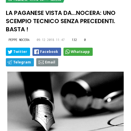
LA PAGANESE VISTA DA...NOCERA: UNO
SCEMPIO TECNICO SENZA PRECEDENTI.
BASTA !
PEPPE NOCERA
09.12.2018 11:47
132
0
Twitter
Facebook
Whatsapp
Telegram
Email