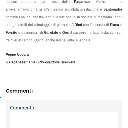
nessun problema cari tifosi della
Paganese
. Mentre noi ci
arrovellamamo dinanzi all'ennesima squallida prestazione e
Santopadre
contava i palloni che finivano alle sue spalle, in società, si facevano i conti
con gli introiti del minutaggio di giornata. A
Rieti
con l'assenza di
Piana
e
Fornito
e gli ingressi di
Garofalo
e
Gori
il cassiere ha fatto festa, con soli
tre over in campo. Quindi anche ieri ha vinto. Allegria!!!
Peppe Nocera
© Paganesemania - Riproduzione riservata
Commenti