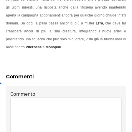
gli ultimi innesti, una risposta anche dalla tifoseria avendo mantenuto
aperta la campagna abbonamenti ancora per qualche giorno chiude infatti
domani. Da oggi la palla passa ancor di più a mister
Erra,
che deve far
creascere ancor di più la sua creatura, integrando i nuovi arrivi e
plasmando una squadra che può solo migliorare, vista già la buona idea di
base contro
Viterbese
e
Monopoli
.
Commenti