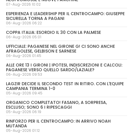
07-Aug-2026 10:02
ESPERIENZA E LEADERSHIP PER IL CENTROCAMPO: GIUSEPPE
SICURELLA TORNA A PAGANI
06-Aug-2026 06:22
COPPA ITALIA: ESORDIO IL 30 CON LA PALMESE
06-Aug-2026 05:01
UFFICIALE: PAGANESE NEL GIRONE G! CI SONO ANCHE
AFRAGOLESE, GELBISON E SARNESE
06-Aug-2026 01:45
ALLE ORE 13 I GIRONI | IPOTESI, INDISCREZIONI E CALCOLI:
PAGANESE VERSO QUELLO SARDO/LAZIALE?
06-Aug-2026 09:53
LAGZIR DECIDE IL SECONDO TEST IN RITIRO. CON L'EQUIPE
CAMPANIA TERMINA 1-0
05-Aug-2026 09:45
ORGANICO COMPLETATO! FASANO, A SORPRESA,
ESCLUSO; SONO 6 I RIPESCAGGI
05-Aug-2026 06:19
RINFORZO PER IL CENTROCAMPO: IN ARRIVO NOAH
MUTANDA
05-Aug-2026 01:12