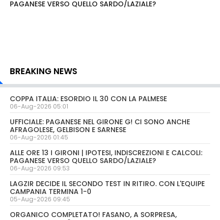
PAGANESE VERSO QUELLO SARDO/LAZIALE?
BREAKING NEWS
COPPA ITALIA: ESORDIO IL 30 CON LA PALMESE
06-Aug-2026 05:01
UFFICIALE: PAGANESE NEL GIRONE G! CI SONO ANCHE
AFRAGOLESE, GELBISON E SARNESE
06-Aug-2026 01:45
ALLE ORE 13 I GIRONI | IPOTESI, INDISCREZIONI E CALCOLI:
PAGANESE VERSO QUELLO SARDO/LAZIALE?
06-Aug-2026 09:53
LAGZIR DECIDE IL SECONDO TEST IN RITIRO. CON L'EQUIPE
CAMPANIA TERMINA 1-0
05-Aug-2026 09:45
ORGANICO COMPLETATO! FASANO, A SORPRESA,