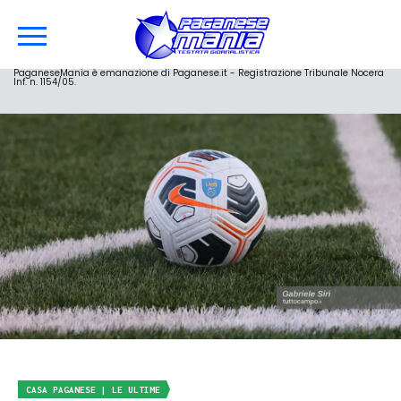
PaganeseMania è emanazione di Paganese.it - Registrazione Tribunale Nocera
Inf. n. 1154/05.
CASA PAGANESE | LE ULTIME