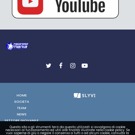
HOME
SOCIETA
TEAM
NEWS
SETTORE GIOVANILE
FOTO
Questo sito o gli strumenti terzi da questo utilizzati si avvalgono di cookie
necessari al funzionamento ed utili alle finalità illustrate nella cookie policy. Se
VIDEO
vuoi saperne di più o negare il consenso a tutti o ad alcuni cookie, consulta la