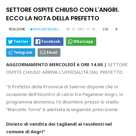
SETTORE OSPITE CHIUSO CON L'ANGRI.
ECCO LA NOTA DELLA PREFETTO
REDAZIONE
@PAGANESEMANIA
05.12.2023 11:42
236
0
Twitter
Facebook
Whatsapp
Telegram
Email
AGGIORNAMENTO MERCOLEDÌ 6 ORE 14.00 |
SETTORE
OSPITE CHIUSO: ARRIVA L'UFFICIALITÀ DAL PREFETTO
"Il Prefetto della Provincia di Salerno dispone che in
occasione dell'incontro di calcio tra Paganese-Angri, in
programma domenica 10 dicembre presso lo stadio
“Marcello Torre” è adottata la seguente prescizione:
Divieto di vendita dei tagliandi ai residenti nel
comune di Angri"