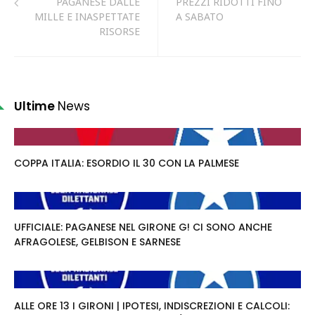
PAGANESE DALLE
PREZZI RIDOTTI FINO
MILLE E INASPETTATE
A SABATO
RISORSE
Ultime
News
COPPA ITALIA: ESORDIO IL 30 CON LA PALMESE
UFFICIALE: PAGANESE NEL GIRONE G! CI SONO ANCHE
AFRAGOLESE, GELBISON E SARNESE
ALLE ORE 13 I GIRONI | IPOTESI, INDISCREZIONI E CALCOLI: