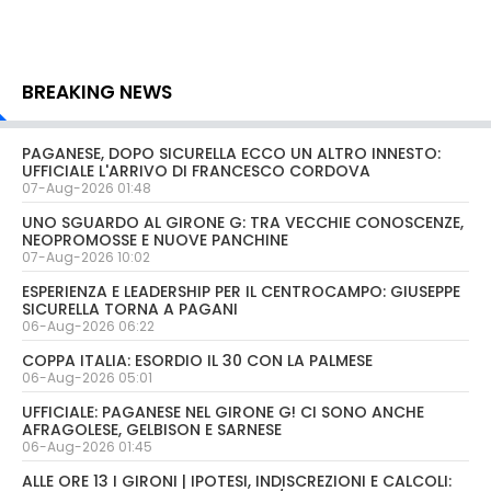
BREAKING NEWS
PAGANESE, DOPO SICURELLA ECCO UN ALTRO INNESTO:
UFFICIALE L'ARRIVO DI FRANCESCO CORDOVA
07-Aug-2026 01:48
UNO SGUARDO AL GIRONE G: TRA VECCHIE CONOSCENZE,
NEOPROMOSSE E NUOVE PANCHINE
07-Aug-2026 10:02
ESPERIENZA E LEADERSHIP PER IL CENTROCAMPO: GIUSEPPE
SICURELLA TORNA A PAGANI
06-Aug-2026 06:22
COPPA ITALIA: ESORDIO IL 30 CON LA PALMESE
06-Aug-2026 05:01
UFFICIALE: PAGANESE NEL GIRONE G! CI SONO ANCHE
AFRAGOLESE, GELBISON E SARNESE
06-Aug-2026 01:45
ALLE ORE 13 I GIRONI | IPOTESI, INDISCREZIONI E CALCOLI: