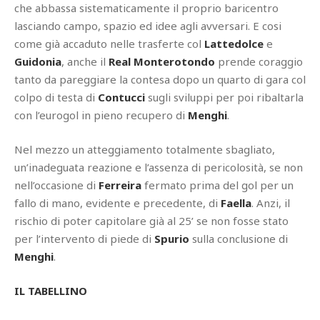
che abbassa sistematicamente il proprio baricentro
lasciando campo, spazio ed idee agli avversari. E cosi
come già accaduto nelle trasferte col
Lattedolce
e
Guidonia
, anche il
Real Monterotondo
prende coraggio
tanto da pareggiare la contesa dopo un quarto di gara col
colpo di testa di
Contucci
sugli sviluppi per poi ribaltarla
con l’eurogol in pieno recupero di
Menghi
.
Nel mezzo un atteggiamento totalmente sbagliato,
un’inadeguata reazione e l’assenza di pericolosità, se non
nell’occasione di
Ferreira
fermato prima del gol per un
fallo di mano, evidente e precedente, di
Faella
. Anzi, il
rischio di poter capitolare già al 25’ se non fosse stato
per l’intervento di piede di
Spurio
sulla conclusione di
Menghi
.
IL TABELLINO