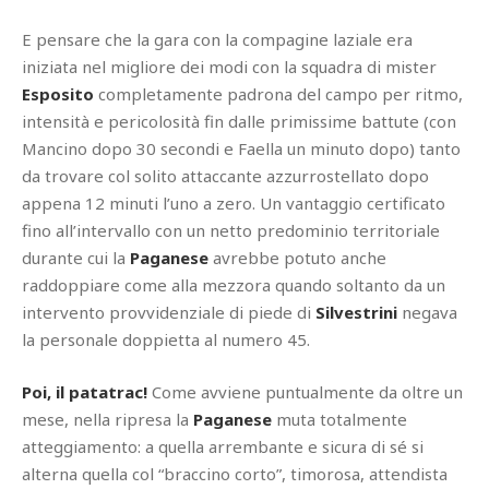
E pensare che la gara con la compagine laziale era
iniziata nel migliore dei modi con la squadra di mister
Esposito
completamente padrona del campo per ritmo,
intensità e pericolosità fin dalle primissime battute (con
Mancino dopo 30 secondi e Faella un minuto dopo) tanto
da trovare col solito attaccante azzurrostellato dopo
appena 12 minuti l’uno a zero. Un vantaggio certificato
fino all’intervallo con un netto predominio territoriale
durante cui la
Paganese
avrebbe potuto anche
raddoppiare come alla mezzora quando soltanto da un
intervento provvidenziale di piede di
Silvestrini
negava
la personale doppietta al numero 45.
Poi, il patatrac!
Come avviene puntualmente da oltre un
mese, nella ripresa la
Paganese
muta totalmente
atteggiamento: a quella arrembante e sicura di sé si
alterna quella col “braccino corto”, timorosa, attendista