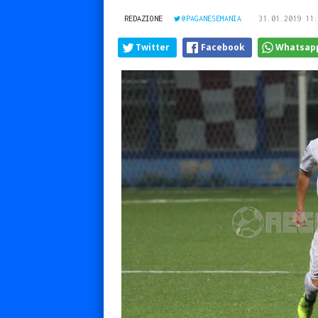
REDAZIONE
@PAGANESEMANIA
31.01.2019 11:
Twitter
Facebook
Whatsap