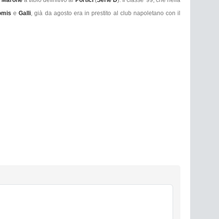
omis
e
Galli
, già da agosto era in prestito al club napoletano con il
.