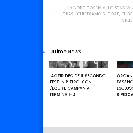
LA NORD TORNA ALLO STADIO. 
ULTRAS: "CHIEDIAMO SUDORE, CUOR
GRIN
Ultime
News
LAGZIR DECIDE IL SECONDO
ORGAN
TEST IN RITIRO. CON
FASANO
L'EQUIPE CAMPANIA
ESCLUSO
TERMINA 1-0
RIPESC