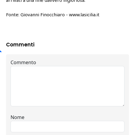
arrivati a una fine davvero ingloriosa.
Fonte: Giovanni Finocchiaro - www.lasicilia.it
Commenti