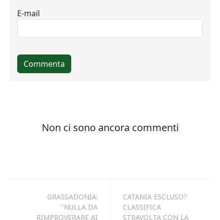
GRASSADONIA:
CATANIA ESCLUSO?
"NULLA DA
CLASSIFICA
RIMPROVERARE AI
STRAVOLTA CON LA