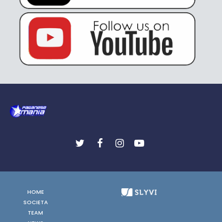
HOME
SOCIETA
TEAM