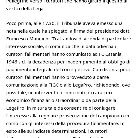
Pellegrino verso i curatori che hanno girato il quesito ai
vertici della Lega.
Poco prima, alle 17.30, il Tribunale aveva emesso una
nota nella quale ha spiegato, a firma del presidente dott.
Francesco Mannino: “Trattandosi di vicenda di particolare
interesse sociale, si comunica che in data odierna i
curatori fallimentari hanno comunicato ad FC Catania
1946 s.r.l. la decadenza per inadempimento all’obbligo di
pagamento integrale del corrispettivo. Con distinta pec i
curatori fallimentari hanno provveduto a dame
comunicazione alla FIGC e alle LegaPro, richiedendo, ove
possibile, un intervento o contributo di carattere
economico finanziario straordinario da parte della
LegaPro, in misura tale da consentire di coniugare
l’interesse alla regolare prosecuzione del campionato in
corso con gli interessi della procedura fallimentare. In
esito alle su indicate determinazioni, i curatori