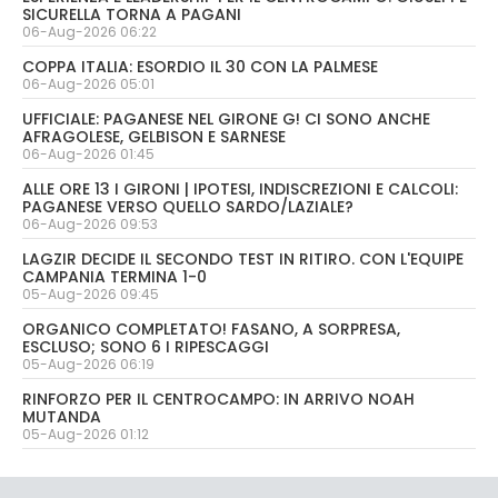
SICURELLA TORNA A PAGANI
06-Aug-2026 06:22
COPPA ITALIA: ESORDIO IL 30 CON LA PALMESE
06-Aug-2026 05:01
UFFICIALE: PAGANESE NEL GIRONE G! CI SONO ANCHE
AFRAGOLESE, GELBISON E SARNESE
06-Aug-2026 01:45
ALLE ORE 13 I GIRONI | IPOTESI, INDISCREZIONI E CALCOLI:
PAGANESE VERSO QUELLO SARDO/LAZIALE?
06-Aug-2026 09:53
LAGZIR DECIDE IL SECONDO TEST IN RITIRO. CON L'EQUIPE
CAMPANIA TERMINA 1-0
05-Aug-2026 09:45
ORGANICO COMPLETATO! FASANO, A SORPRESA,
ESCLUSO; SONO 6 I RIPESCAGGI
05-Aug-2026 06:19
RINFORZO PER IL CENTROCAMPO: IN ARRIVO NOAH
MUTANDA
05-Aug-2026 01:12