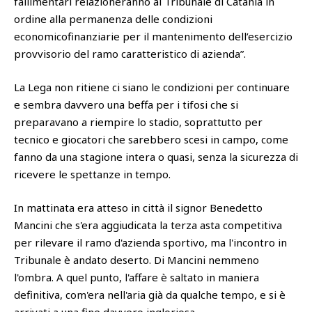
fallimentari relazioneranno al Tribunale di Catania in
ordine alla permanenza delle condizioni
economicofinanziarie per il mantenimento dell’esercizio
provvisorio del ramo caratteristico di azienda”.
La Lega non ritiene ci siano le condizioni per continuare
e sembra davvero una beffa per i tifosi che si
preparavano a riempire lo stadio, soprattutto per
tecnico e giocatori che sarebbero scesi in campo, come
fanno da una stagione intera o quasi, senza la sicurezza di
ricevere le spettanze in tempo.
In mattinata era atteso in città il signor Benedetto
Mancini che s'era aggiudicata la terza asta competitiva
per rilevare il ramo d'azienda sportivo, ma l'incontro in
Tribunale è andato deserto. Di Mancini nemmeno
l'ombra. A quel punto, l'affare è saltato in maniera
definitiva, com'era nell'aria già da qualche tempo, e si è