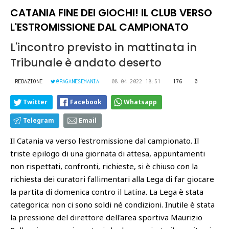
CATANIA FINE DEI GIOCHI! IL CLUB VERSO
L'ESTROMISSIONE DAL CAMPIONATO
L'incontro previsto in mattinata in
Tribunale è andato deserto
REDAZIONE
@PAGANESEMANIA
08.04.2022 18:51
176
0
Twitter
Facebook
Whatsapp
Telegram
Email
Il Catania va verso l'estromissione dal campionato. Il
triste epilogo di una giornata di attesa, appuntamenti
non rispettati, confronti, richieste, si è chiuso con la
richiesta dei curatori fallimentari alla Lega di far giocare
la partita di domenica contro il Latina. La Lega è stata
categorica: non ci sono soldi né condizioni. Inutile è stata
la pressione del direttore dell'area sportiva Maurizio