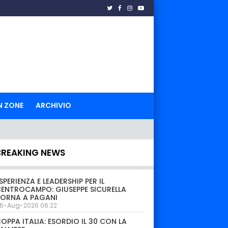
N ZONE
ARCHIVIO
BREAKING NEWS
SPERIENZA E LEADERSHIP PER IL
ENTROCAMPO: GIUSEPPE SICURELLA
TORNA A PAGANI
6-Aug-2026 06:22
OPPA ITALIA: ESORDIO IL 30 CON LA