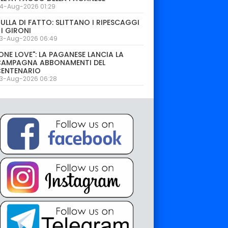
4-Aug-2026 01:29
ULLA DI FATTO: SLITTANO I RIPESCAGGI
 I GIRONI
3-Aug-2026 06:49
ONE LOVE": LA PAGANESE LANCIA LA
CAMPAGNA ABBONAMENTI DEL
CENTENARIO
3-Aug-2026 06:28