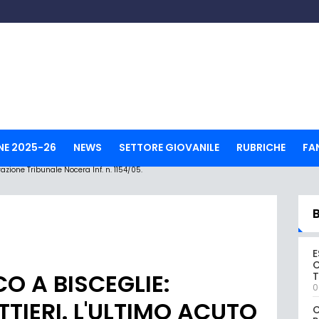
NE 2025-26
NEWS
SETTORE GIOVANILE
RUBRICHE
FA
ione Tribunale Nocera Inf. n. 1154/05.
E
C
O A BISCEGLIE:
0
TIERI. L'ULTIMO ACUTO
C