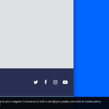
e di più o negare il consenso a tutti o ad alcuni cookie, consulta la cookie policy.
i