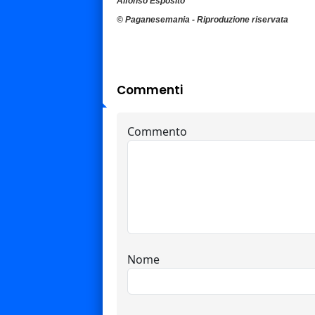
Alfonso Esposito
© Paganesemania - Riproduzione riservata
Commenti