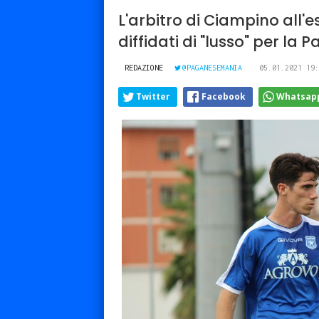
L'arbitro di Ciampino all'e
diffidati di "lusso" per la
REDAZIONE
@PAGANESEMANIA
05.01.2021 19:
Twitter
Facebook
Whatsap