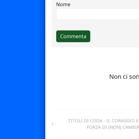
TITOLI DI CODA - IL CORAGGIO E
FORZA DI (NON) CAMBI