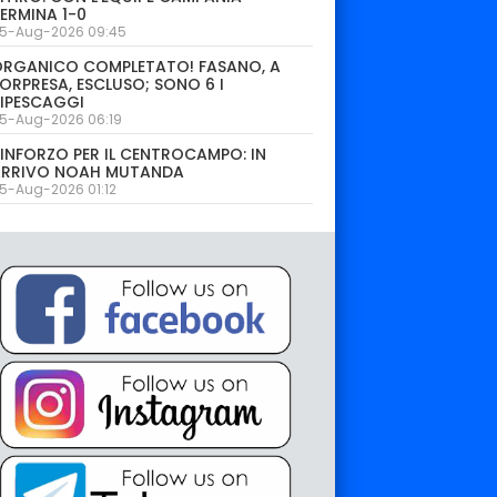
ERMINA 1-0
5-Aug-2026 09:45
ORGANICO COMPLETATO! FASANO, A
ORPRESA, ESCLUSO; SONO 6 I
IPESCAGGI
5-Aug-2026 06:19
INFORZO PER IL CENTROCAMPO: IN
ARRIVO NOAH MUTANDA
5-Aug-2026 01:12