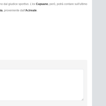
rno dal giudice sportivo. L'ex
Capuano
, però, potrà contare sull'ultimo
ia
, proveniente dall'
Acireale
.