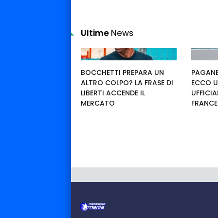
Ultime
News
BOCCHETTI PREPARA UN
PAGANE
ALTRO COLPO? LA FRASE DI
ECCO U
LIBERTI ACCENDE IL
UFFICIA
MERCATO
FRANC