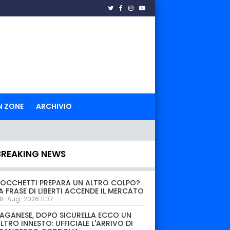
N ZONE
ARCHIVIO
BREAKING NEWS
OCCHETTI PREPARA UN ALTRO COLPO?
A FRASE DI LIBERTI ACCENDE IL MERCATO
8-Aug-2026 11:37
AGANESE, DOPO SICURELLA ECCO UN
LTRO INNESTO: UFFICIALE L'ARRIVO DI