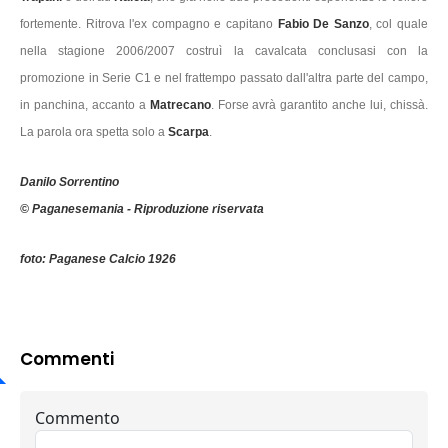
fortemente. Ritrova l'ex compagno e capitano
Fabio De Sanzo
, col quale
nella stagione 2006/2007 costruì la cavalcata conclusasi con la
promozione in Serie C1 e nel frattempo passato dall'altra parte del campo,
in panchina, accanto a
Matrecano
. Forse avrà garantito anche lui, chissà.
La parola ora spetta solo a
Scarpa
.
Danilo Sorrentino
© Paganesemania - Riproduzione riservata
foto: Paganese Calcio 1926
Commenti