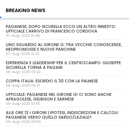
BREAKING NEWS
PAGANESE, DOPO SICURELLA ECCO UN ALTRO INNESTO:
UFFICIALE L'ARRIVO DI FRANCESCO CORDOVA
07-Aug-2026 01:48
UNO SGUARDO AL GIRONE G: TRA VECCHIE CONOSCENZE,
NEOPROMOSSE E NUOVE PANCHINE
07-Aug-2026 10:02
ESPERIENZA E LEADERSHIP PER IL CENTROCAMPO: GIUSEPPE
SICURELLA TORNA A PAGANI
06-Aug-2026 06:22
COPPA ITALIA: ESORDIO IL 30 CON LA PALMESE
06-Aug-2026 05:01
UFFICIALE: PAGANESE NEL GIRONE G! CI SONO ANCHE
AFRAGOLESE, GELBISON E SARNESE
06-Aug-2026 01:45
ALLE ORE 13 I GIRONI | IPOTESI, INDISCREZIONI E CALCOLI:
PAGANESE VERSO QUELLO SARDO/LAZIALE?
06-Aug-2026 09:53