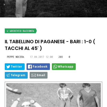
L'ARCHIVIO RACCONTA
IL TABELLINO DI PAGANESE - BARI : 1-0 (
TACCHI AL 45' )
PEPPE NOCERA
17.04.2017 12:00
203
0
Twitter
Facebook
Whatsapp
Telegram
Email