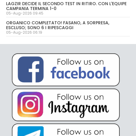
LAGZIR DECIDE IL SECONDO TEST IN RITIRO. CON L'EQUIPE
CAMPANIA TERMINA 1-0
05-Aug-2026 09:45
ORGANICO COMPLETATO! FASANO, A SORPRESA,
ESCLUSO; SONO 6 I RIPESCAGGI
05-Aug-2026 06:19