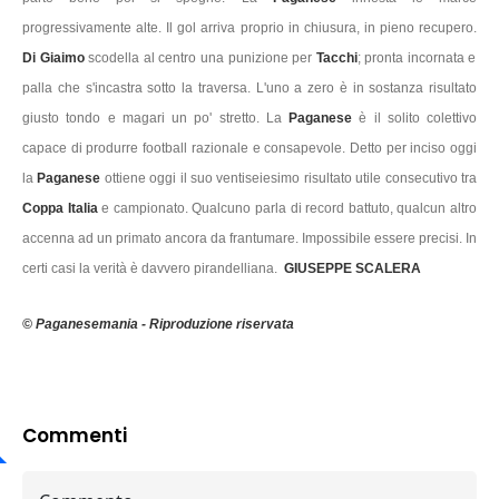
progressivamente alte. Il gol arriva proprio in chiusura, in pieno recupero.
Di Giaimo
scodella al centro una punizione per
Tacchi
; pronta incornata e
palla che s'incastra sotto la traversa. L'uno a zero è in sostanza risultato
giusto tondo e magari un po' stretto. La
Paganese
è il solito colettivo
capace di produrre football razionale e consapevole. Detto per inciso oggi
la
Paganese
ottiene oggi il suo ventiseiesimo risultato utile consecutivo tra
Coppa Italia
e campionato. Qualcuno parla di record battuto, qualcun altro
accenna ad un primato ancora da frantumare. Impossibile essere precisi. In
certi casi la verità è davvero pirandelliana.
GIUSEPPE SCALERA
© Paganesemania - Riproduzione riservata
Commenti