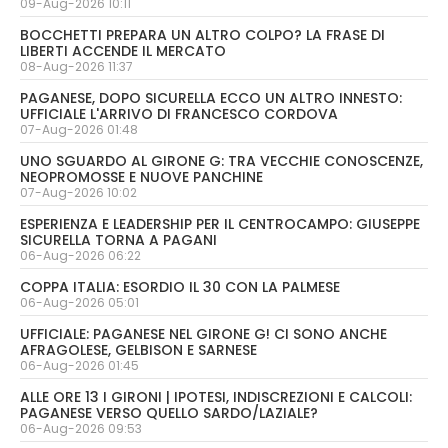
09-Aug-2026 10:11
BOCCHETTI PREPARA UN ALTRO COLPO? LA FRASE DI
LIBERTI ACCENDE IL MERCATO
08-Aug-2026 11:37
PAGANESE, DOPO SICURELLA ECCO UN ALTRO INNESTO:
UFFICIALE L'ARRIVO DI FRANCESCO CORDOVA
07-Aug-2026 01:48
UNO SGUARDO AL GIRONE G: TRA VECCHIE CONOSCENZE,
NEOPROMOSSE E NUOVE PANCHINE
07-Aug-2026 10:02
ESPERIENZA E LEADERSHIP PER IL CENTROCAMPO: GIUSEPPE
SICURELLA TORNA A PAGANI
06-Aug-2026 06:22
COPPA ITALIA: ESORDIO IL 30 CON LA PALMESE
06-Aug-2026 05:01
UFFICIALE: PAGANESE NEL GIRONE G! CI SONO ANCHE
AFRAGOLESE, GELBISON E SARNESE
06-Aug-2026 01:45
ALLE ORE 13 I GIRONI | IPOTESI, INDISCREZIONI E CALCOLI:
PAGANESE VERSO QUELLO SARDO/LAZIALE?
06-Aug-2026 09:53