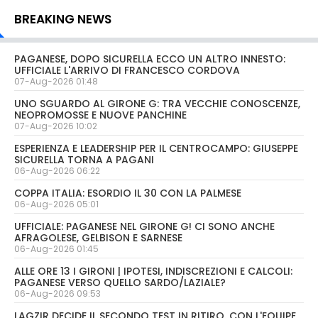
BREAKING NEWS
PAGANESE, DOPO SICURELLA ECCO UN ALTRO INNESTO:
UFFICIALE L'ARRIVO DI FRANCESCO CORDOVA
07-Aug-2026 01:48
UNO SGUARDO AL GIRONE G: TRA VECCHIE CONOSCENZE,
NEOPROMOSSE E NUOVE PANCHINE
07-Aug-2026 10:02
ESPERIENZA E LEADERSHIP PER IL CENTROCAMPO: GIUSEPPE
SICURELLA TORNA A PAGANI
06-Aug-2026 06:22
COPPA ITALIA: ESORDIO IL 30 CON LA PALMESE
06-Aug-2026 05:01
UFFICIALE: PAGANESE NEL GIRONE G! CI SONO ANCHE
AFRAGOLESE, GELBISON E SARNESE
06-Aug-2026 01:45
ALLE ORE 13 I GIRONI | IPOTESI, INDISCREZIONI E CALCOLI:
PAGANESE VERSO QUELLO SARDO/LAZIALE?
06-Aug-2026 09:53
LAGZIR DECIDE IL SECONDO TEST IN RITIRO. CON L'EQUIPE