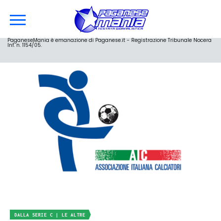
PaganeseMania è emanazione di Paganese.it - Registrazione Tribunale Nocera
Inf. n. 1154/05.
DALLA SERIE C | LE ALTRE