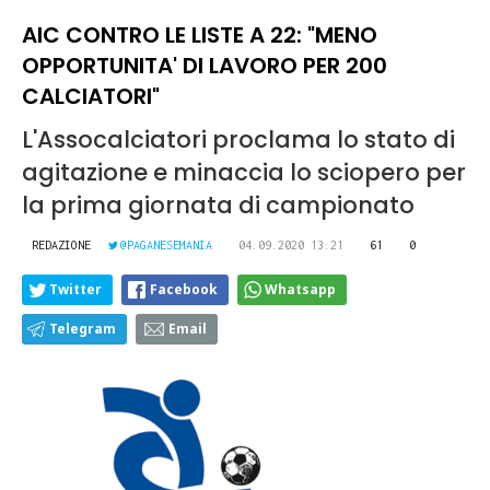
AIC CONTRO LE LISTE A 22: "MENO
OPPORTUNITA' DI LAVORO PER 200
CALCIATORI"
L'Assocalciatori proclama lo stato di
agitazione e minaccia lo sciopero per
la prima giornata di campionato
REDAZIONE
@PAGANESEMANIA
04.09.2020 13:21
61
0
Twitter
Facebook
Whatsapp
Telegram
Email