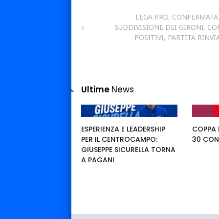
LEGA PRO, CONFERMATA
SUDDIVISIONE DEI GIRONI. CO
POSITIVI, PARTITA RINVI
Ultime
News
ESPERIENZA E LEADERSHIP
COPPA I
PER IL CENTROCAMPO:
30 CON
GIUSEPPE SICURELLA TORNA
A PAGANI