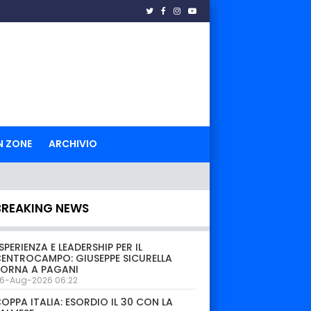
N ZONE
ARCHIVIO
BREAKING NEWS
SPERIENZA E LEADERSHIP PER IL
ENTROCAMPO: GIUSEPPE SICURELLA
TORNA A PAGANI
6-Aug-2026 06:22
OPPA ITALIA: ESORDIO IL 30 CON LA