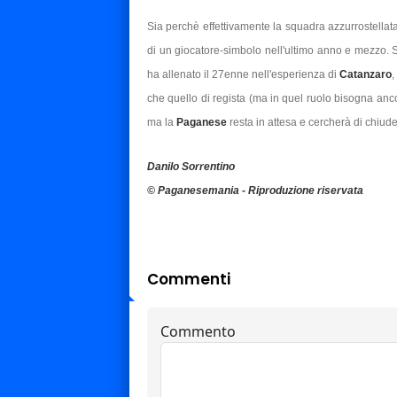
Sia perchè effettivamente la squadra azzurrostellata
di un giocatore-simbolo nell'ultimo anno e mezzo.
ha allenato il 27enne nell'esperienza di
Catanzaro
,
che quello di regista (ma in quel ruolo bisogna anco
ma la
Paganese
resta in attesa e cercherà di chiude
Danilo Sorrentino
© Paganesemania - Riproduzione riservata
Commenti