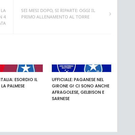
 LA
SEI MESI DOPO, SI RIPARTE: OGGI IL
N 4
PRIMO ALLENAMENTO AL TORRE
ATA
TALIA: ESORDIO IL
UFFICIALE: PAGANESE NEL
 LA PALMESE
GIRONE G! CI SONO ANCHE
AFRAGOLESE, GELBISON E
SARNESE