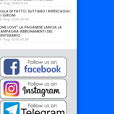
4-Aug-2026 01:29
ULLA DI FATTO: SLITTANO I RIPESCAGGI
 I GIRONI
3-Aug-2026 06:49
ONE LOVE": LA PAGANESE LANCIA LA
CAMPAGNA ABBONAMENTI DEL
CENTENARIO
3-Aug-2026 06:28