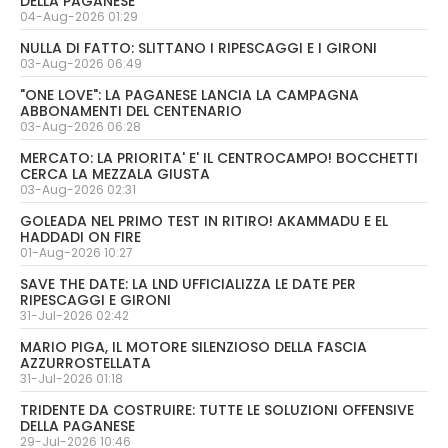
DELLA PAGANESE
04-Aug-2026 01:29
NULLA DI FATTO: SLITTANO I RIPESCAGGI E I GIRONI
03-Aug-2026 06:49
"ONE LOVE": LA PAGANESE LANCIA LA CAMPAGNA
ABBONAMENTI DEL CENTENARIO
03-Aug-2026 06:28
MERCATO: LA PRIORITA' E' IL CENTROCAMPO! BOCCHETTI
CERCA LA MEZZALA GIUSTA
03-Aug-2026 02:31
GOLEADA NEL PRIMO TEST IN RITIRO! AKAMMADU E EL
HADDADI ON FIRE
01-Aug-2026 10:27
SAVE THE DATE: LA LND UFFICIALIZZA LE DATE PER
RIPESCAGGI E GIRONI
31-Jul-2026 02:42
MARIO PIGA, IL MOTORE SILENZIOSO DELLA FASCIA
AZZURROSTELLATA
31-Jul-2026 01:18
TRIDENTE DA COSTRUIRE: TUTTE LE SOLUZIONI OFFENSIVE
DELLA PAGANESE
29-Jul-2026 10:46