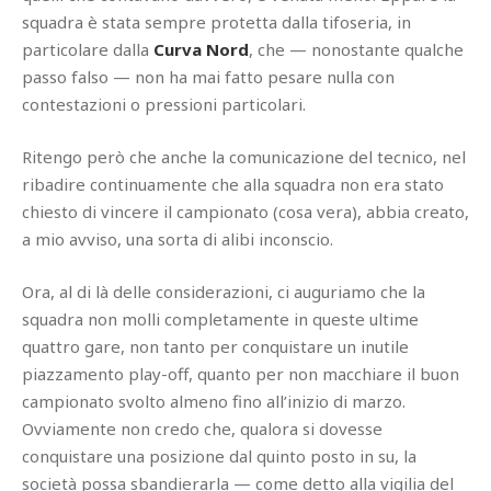
squadra è stata sempre protetta dalla tifoseria, in
particolare dalla
Curva Nord
, che — nonostante qualche
passo falso — non ha mai fatto pesare nulla con
contestazioni o pressioni particolari.
Ritengo però che anche la comunicazione del tecnico, nel
ribadire continuamente che alla squadra non era stato
chiesto di vincere il campionato (cosa vera), abbia creato,
a mio avviso, una sorta di alibi inconscio.
Ora, al di là delle considerazioni, ci auguriamo che la
squadra non molli completamente in queste ultime
quattro gare, non tanto per conquistare un inutile
piazzamento play-off, quanto per non macchiare il buon
campionato svolto almeno fino all’inizio di marzo.
Ovviamente non credo che, qualora si dovesse
conquistare una posizione dal quinto posto in su, la
società possa sbandierarla — come detto alla vigilia del