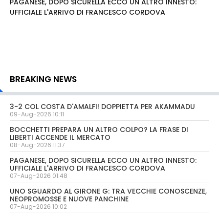
PAGANESE, DOPO SICURELLA ECCO UN ALTRO INNESTO:
UFFICIALE L'ARRIVO DI FRANCESCO CORDOVA
BREAKING NEWS
3-2 COL COSTA D'AMALFI! DOPPIETTA PER AKAMMADU
09-Aug-2026 10:11
BOCCHETTI PREPARA UN ALTRO COLPO? LA FRASE DI
LIBERTI ACCENDE IL MERCATO
08-Aug-2026 11:37
PAGANESE, DOPO SICURELLA ECCO UN ALTRO INNESTO:
UFFICIALE L'ARRIVO DI FRANCESCO CORDOVA
07-Aug-2026 01:48
UNO SGUARDO AL GIRONE G: TRA VECCHIE CONOSCENZE,
NEOPROMOSSE E NUOVE PANCHINE
07-Aug-2026 10:02