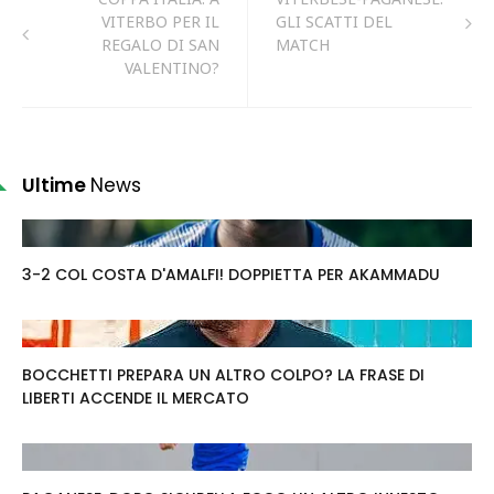
VITERBO PER IL
GLI SCATTI DEL
REGALO DI SAN
MATCH
VALENTINO?
Ultime
News
3-2 COL COSTA D'AMALFI! DOPPIETTA PER AKAMMADU
BOCCHETTI PREPARA UN ALTRO COLPO? LA FRASE DI
LIBERTI ACCENDE IL MERCATO