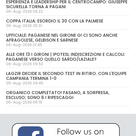
ESPERIENZA E LEADERSHIP PER IL CENTROCAMPO: GIUSEPPE
SICURELLA TORNA A PAGANI
06-Aug-2026 06:22
COPPA ITALIA: ESORDIO IL 30 CON LA PALMESE
06-Aug-2026 05:01
UFFICIALE: PAGANESE NEL GIRONE G! CI SONO ANCHE
AFRAGOLESE, GELBISON E SARNESE
06-Aug-2026 01:45
ALLE ORE 13 I GIRONI | IPOTESI, INDISCREZIONI E CALCOLI:
PAGANESE VERSO QUELLO SARDO/LAZIALE?
06-Aug-2026 09:53
LAGZIR DECIDE IL SECONDO TEST IN RITIRO. CON L'EQUIPE
CAMPANIA TERMINA 1-0
05-Aug-2026 09:45
ORGANICO COMPLETATO! FASANO, A SORPRESA,
ESCLUSO; SONO 6 I RIPESCAGGI
05-Aug-2026 06:19