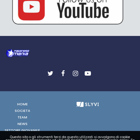
HOME
SOCIETA
TEAM
NEWS
SETTORE GIOVANILE
FOTO
Questo sito o gli strumenti terzi da questo utilizzati si avvalgono di cookie