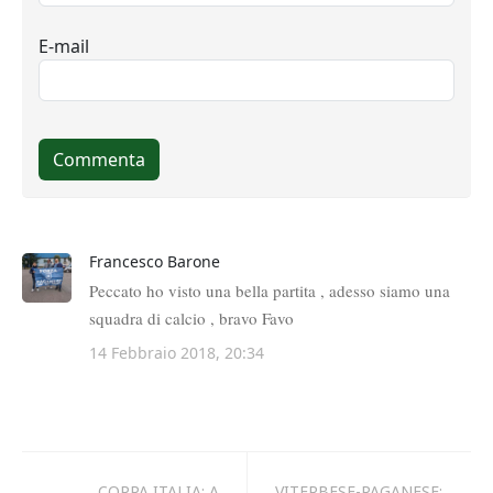
COPPA ITALIA: A
VITERBESE-PAGANESE: