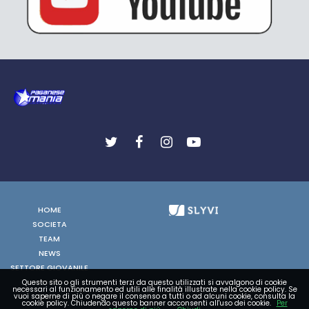
HOME
SOCIETA
TEAM
NEWS
SETTORE GIOVANILE
FOTO
Questo sito o gli strumenti terzi da questo utilizzati si avvalgono di cookie
necessari al funzionamento ed utili alle finalità illustrate nella cookie policy. Se
VIDEO
vuoi saperne di più o negare il consenso a tutti o ad alcuni cookie, consulta la
cookie policy. Chiudendo questo banner acconsenti all'uso dei cookie.
Per