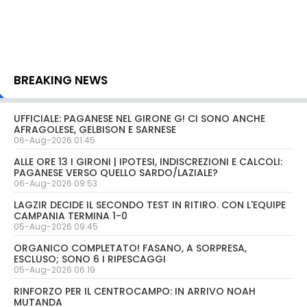
BREAKING NEWS
UFFICIALE: PAGANESE NEL GIRONE G! CI SONO ANCHE
AFRAGOLESE, GELBISON E SARNESE
06-Aug-2026 01:45
ALLE ORE 13 I GIRONI | IPOTESI, INDISCREZIONI E CALCOLI:
PAGANESE VERSO QUELLO SARDO/LAZIALE?
06-Aug-2026 09:53
LAGZIR DECIDE IL SECONDO TEST IN RITIRO. CON L'EQUIPE
CAMPANIA TERMINA 1-0
05-Aug-2026 09:45
ORGANICO COMPLETATO! FASANO, A SORPRESA,
ESCLUSO; SONO 6 I RIPESCAGGI
05-Aug-2026 06:19
RINFORZO PER IL CENTROCAMPO: IN ARRIVO NOAH
MUTANDA