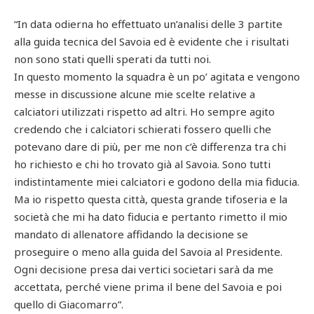
“In data odierna ho effettuato un’analisi delle 3 partite
alla guida tecnica del Savoia ed è evidente che i risultati
non sono stati quelli sperati da tutti noi.
In questo momento la squadra è un po’ agitata e vengono
messe in discussione alcune mie scelte relative a
calciatori utilizzati rispetto ad altri. Ho sempre agito
credendo che i calciatori schierati fossero quelli che
potevano dare di più, per me non c’è differenza tra chi
ho richiesto e chi ho trovato già al Savoia. Sono tutti
indistintamente miei calciatori e godono della mia fiducia.
Ma io rispetto questa città, questa grande tifoseria e la
società che mi ha dato fiducia e pertanto rimetto il mio
mandato di allenatore affidando la decisione se
proseguire o meno alla guida del Savoia al Presidente.
Ogni decisione presa dai vertici societari sarà da me
accettata, perché viene prima il bene del Savoia e poi
quello di Giacomarro”.