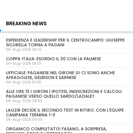
BREAKING NEWS
ESPERIENZA E LEADERSHIP PER IL CENTROCAMPO: GIUSEPPE
SICURELLA TORNA A PAGANI
06-Aug-2026 06:22
COPPA ITALIA: ESORDIO IL 30 CON LA PALMESE
06-Aug-2026 05:01
UFFICIALE: PAGANESE NEL GIRONE G! CI SONO ANCHE
AFRAGOLESE, GELBISON E SARNESE
06-Aug-2026 01:45
ALLE ORE 13 I GIRONI | IPOTESI, INDISCREZIONI E CALCOLI:
PAGANESE VERSO QUELLO SARDO/LAZIALE?
06-Aug-2026 09:53
LAGZIR DECIDE IL SECONDO TEST IN RITIRO. CON L'EQUIPE
CAMPANIA TERMINA 1-0
05-Aug-2026 09:45
ORGANICO COMPLETATO! FASANO, A SORPRESA,