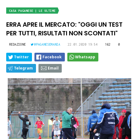
CASA PAGANESE | LE ULTIME
ERRA APRE IL MERCATO: "OGGI UN TEST
PER TUTTI, RISULTATI NON SCONTATI"
REDAZIONE
@PAGANESEMANIA
22.01.2020 19:54
162
0
Twitter
Facebook
Whatsapp
Telegram
Email