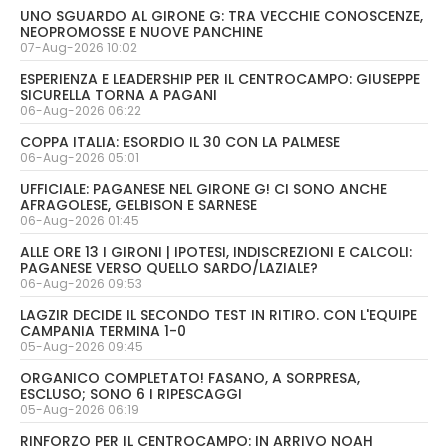
UNO SGUARDO AL GIRONE G: TRA VECCHIE CONOSCENZE,
NEOPROMOSSE E NUOVE PANCHINE
07-Aug-2026 10:02
ESPERIENZA E LEADERSHIP PER IL CENTROCAMPO: GIUSEPPE
SICURELLA TORNA A PAGANI
06-Aug-2026 06:22
COPPA ITALIA: ESORDIO IL 30 CON LA PALMESE
06-Aug-2026 05:01
UFFICIALE: PAGANESE NEL GIRONE G! CI SONO ANCHE
AFRAGOLESE, GELBISON E SARNESE
06-Aug-2026 01:45
ALLE ORE 13 I GIRONI | IPOTESI, INDISCREZIONI E CALCOLI:
PAGANESE VERSO QUELLO SARDO/LAZIALE?
06-Aug-2026 09:53
LAGZIR DECIDE IL SECONDO TEST IN RITIRO. CON L'EQUIPE
CAMPANIA TERMINA 1-0
05-Aug-2026 09:45
ORGANICO COMPLETATO! FASANO, A SORPRESA,
ESCLUSO; SONO 6 I RIPESCAGGI
05-Aug-2026 06:19
RINFORZO PER IL CENTROCAMPO: IN ARRIVO NOAH