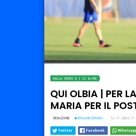
DALLA SERIE D | LE ALTRE
QUI OLBIA | PER L
MARIA PER IL POS
REDAZIONE
@PAGANESEMANIA
12.11.2024 17:
Twitter
Facebook
Whatsap