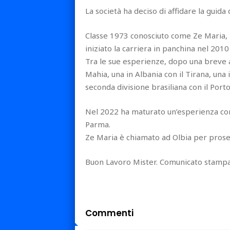
La società ha deciso di affidare la guid
Classe 1973 conosciuto come Ze Maria, i
iniziato la carriera in panchina nel 2010 
Tra le sue esperienze, dopo una breve a
Mahia, una in Albania con il Tirana, una
seconda divisione brasiliana con il Port
Nel 2022 ha maturato un’esperienza com
Parma.
Ze Maria è chiamato ad Olbia per proseg
Buon Lavoro Mister. Comunicato stamp
Commenti