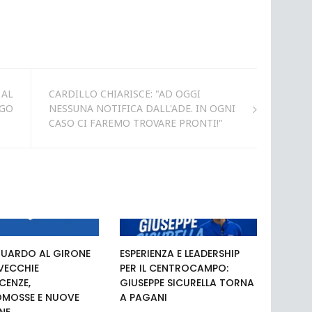
 AL
CARDILLO CHIARISCE: "AD OGGI
NGO
NESSUNA NOTIFICA DALL'ADE. IN OGNI
CASO CI FAREMO TROVARE PRONTI!"
UARDO AL GIRONE
ESPERIENZA E LEADERSHIP
 VECCHIE
PER IL CENTROCAMPO:
ENZE,
GIUSEPPE SICURELLA TORNA
MOSSE E NUOVE
A PAGANI