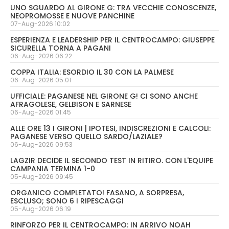
UNO SGUARDO AL GIRONE G: TRA VECCHIE CONOSCENZE,
NEOPROMOSSE E NUOVE PANCHINE
07-Aug-2026 10:02
ESPERIENZA E LEADERSHIP PER IL CENTROCAMPO: GIUSEPPE
SICURELLA TORNA A PAGANI
06-Aug-2026 06:22
COPPA ITALIA: ESORDIO IL 30 CON LA PALMESE
06-Aug-2026 05:01
UFFICIALE: PAGANESE NEL GIRONE G! CI SONO ANCHE
AFRAGOLESE, GELBISON E SARNESE
06-Aug-2026 01:45
ALLE ORE 13 I GIRONI | IPOTESI, INDISCREZIONI E CALCOLI:
PAGANESE VERSO QUELLO SARDO/LAZIALE?
06-Aug-2026 09:53
LAGZIR DECIDE IL SECONDO TEST IN RITIRO. CON L'EQUIPE
CAMPANIA TERMINA 1-0
05-Aug-2026 09:45
ORGANICO COMPLETATO! FASANO, A SORPRESA,
ESCLUSO; SONO 6 I RIPESCAGGI
05-Aug-2026 06:19
RINFORZO PER IL CENTROCAMPO: IN ARRIVO NOAH