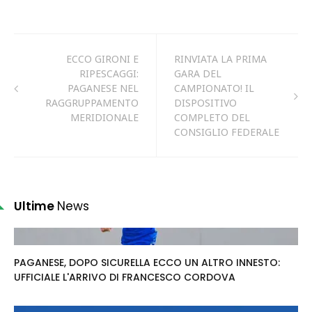
ECCO GIRONI E
RINVIATA LA PRIMA
RIPESCAGGI:
GARA DEL
PAGANESE NEL
CAMPIONATO! IL
RAGGRUPPAMENTO
DISPOSITIVO
MERIDIONALE
COMPLETO DEL
CONSIGLIO FEDERALE
Ultime
News
PAGANESE, DOPO SICURELLA ECCO UN ALTRO INNESTO:
UFFICIALE L'ARRIVO DI FRANCESCO CORDOVA