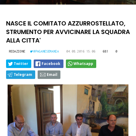
NASCE IL COMITATO AZZURROSTELLATO,
STRUMENTO PER AVVICINARE LA SQUADRA
ALLA CITTA'
REDAZIONE
@PAGANESEMANIA
04.08.2016 15:06
681
0
Twitter
Facebook
Whatsapp
Telegram
Email