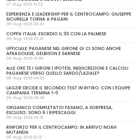
07-Aug-2026 10:02
ESPERIENZA E LEADERSHIP PER IL CENTROCAMPO: GIUSEPPE
SICURELLA TORNA A PAGANI
06-Aug-2026 06:22
COPPA ITALIA: ESORDIO IL 30 CON LA PALMESE
06-Aug-2026 05:01
UFFICIALE: PAGANESE NEL GIRONE G! CI SONO ANCHE
AFRAGOLESE, GELBISON E SARNESE
06-Aug-2026 01:45
ALLE ORE 13 I GIRONI | IPOTESI, INDISCREZIONI E CALCOLI:
PAGANESE VERSO QUELLO SARDO/LAZIALE?
06-Aug-2026 09:53
LAGZIR DECIDE IL SECONDO TEST IN RITIRO. CON L'EQUIPE
CAMPANIA TERMINA 1-0
05-Aug-2026 09:45
ORGANICO COMPLETATO! FASANO, A SORPRESA,
ESCLUSO; SONO 6 I RIPESCAGGI
05-Aug-2026 06:19
RINFORZO PER IL CENTROCAMPO: IN ARRIVO NOAH
MUTANDA
05-Aug-2026 01:12