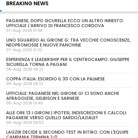
BREAKING NEWS
PAGANESE, DOPO SICURELLA ECCO UN ALTRO INNESTO:
UFFICIALE L'ARRIVO DI FRANCESCO CORDOVA
07-Aug-2026 01:48
UNO SGUARDO AL GIRONE G: TRA VECCHIE CONOSCENZE,
NEOPROMOSSE E NUOVE PANCHINE
07-Aug-2026 10:02
ESPERIENZA E LEADERSHIP PER IL CENTROCAMPO: GIUSEPPE
SICURELLA TORNA A PAGANI
06-Aug-2026 06:22
COPPA ITALIA: ESORDIO IL 30 CON LA PALMESE
06-Aug-2026 05:01
UFFICIALE: PAGANESE NEL GIRONE G! CI SONO ANCHE
AFRAGOLESE, GELBISON E SARNESE
06-Aug-2026 01:45
ALLE ORE 13 I GIRONI | IPOTESI, INDISCREZIONI E CALCOLI:
PAGANESE VERSO QUELLO SARDO/LAZIALE?
06-Aug-2026 09:53
LAGZIR DECIDE IL SECONDO TEST IN RITIRO. CON L'EQUIPE
CAMPANIA TERMINA 1-0