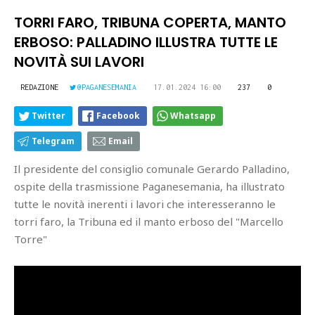
TORRI FARO, TRIBUNA COPERTA, MANTO
ERBOSO: PALLADINO ILLUSTRA TUTTE LE
NOVITÀ SUI LAVORI
REDAZIONE
@PAGANESEMANIA
17.01.2024 16:00
237
0
Twitter
Facebook
Whatsapp
Telegram
Email
Il presidente del consiglio comunale Gerardo Palladino,
ospite della trasmissione Paganesemania, ha illustrato
tutte le novità inerenti i lavori che interesseranno le
torri faro, la Tribuna ed il manto erboso del "Marcello
Torre"