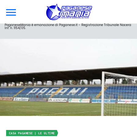
PaganeseMania è emanazione di Paganese.it - Registrazione Tribunale Nocera
Inf. n. 1154/05.
CASA PAGANESE | LE ULTIME