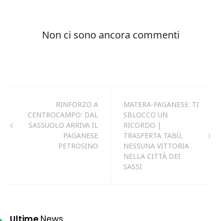
RINFORZO A
MATERA-PAGANESE: TI
CENTROCAMPO: DAL
SBLOCCO UN
SASSUOLO ARRIVA IL
RICORDO |
PAGANESE
TRASFERTA TABÙ,
PETROSINO
NESSUNA VITTORIA
NELLA CITTÀ DEI
SASSI
Ultime
News