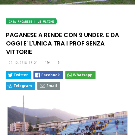
CASA PAGANESE | LE ULTIME
PAGANESE A RENDE CON 9 UNDER. E DA
OGGI E' L'UNICA TRA I PROF SENZA
VITTORIE
29.12.2018 17:21
194
0
Twitter
Facebook
Whatsapp
Telegram
Email