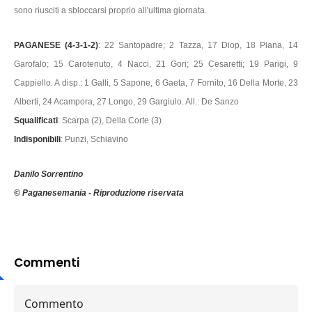
sono riusciti a sbloccarsi proprio all'ultima giornata.
PAGANESE (4-3-1-2)
: 22 Santopadre; 2 Tazza, 17 Diop, 18 Piana, 14
Garofalo; 15 Carotenuto, 4 Nacci, 21 Gori; 25 Cesaretti; 19 Parigi, 9
Cappiello. A disp.: 1 Galli, 5 Sapone, 6 Gaeta, 7 Fornito, 16 Della Morte, 23
Alberti, 24 Acampora, 27 Longo, 29 Gargiulo. All.: De Sanzo
Squalificati
: Scarpa (2), Della Corte (3)
Indisponibili
: Punzi, Schiavino
Danilo Sorrentino
© Paganesemania - Riproduzione riservata
Commenti