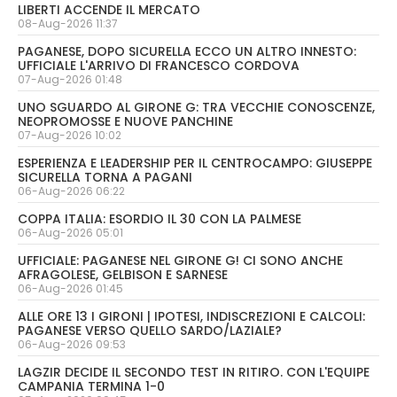
LIBERTI ACCENDE IL MERCATO
08-Aug-2026 11:37
PAGANESE, DOPO SICURELLA ECCO UN ALTRO INNESTO:
UFFICIALE L'ARRIVO DI FRANCESCO CORDOVA
07-Aug-2026 01:48
UNO SGUARDO AL GIRONE G: TRA VECCHIE CONOSCENZE,
NEOPROMOSSE E NUOVE PANCHINE
07-Aug-2026 10:02
ESPERIENZA E LEADERSHIP PER IL CENTROCAMPO: GIUSEPPE
SICURELLA TORNA A PAGANI
06-Aug-2026 06:22
COPPA ITALIA: ESORDIO IL 30 CON LA PALMESE
06-Aug-2026 05:01
UFFICIALE: PAGANESE NEL GIRONE G! CI SONO ANCHE
AFRAGOLESE, GELBISON E SARNESE
06-Aug-2026 01:45
ALLE ORE 13 I GIRONI | IPOTESI, INDISCREZIONI E CALCOLI:
PAGANESE VERSO QUELLO SARDO/LAZIALE?
06-Aug-2026 09:53
LAGZIR DECIDE IL SECONDO TEST IN RITIRO. CON L'EQUIPE
CAMPANIA TERMINA 1-0