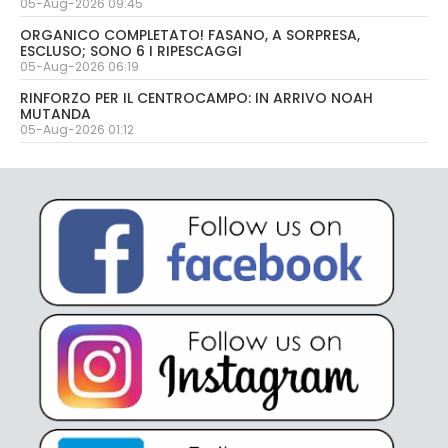
05-Aug-2026 09:45
ORGANICO COMPLETATO! FASANO, A SORPRESA,
ESCLUSO; SONO 6 I RIPESCAGGI
05-Aug-2026 06:19
RINFORZO PER IL CENTROCAMPO: IN ARRIVO NOAH
MUTANDA
05-Aug-2026 01:12