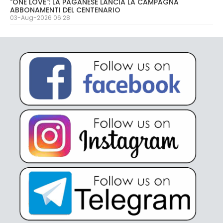
"ONE LOVE": LA PAGANESE LANCIA LA CAMPAGNA
ABBONAMENTI DEL CENTENARIO
03-Aug-2026 06:28