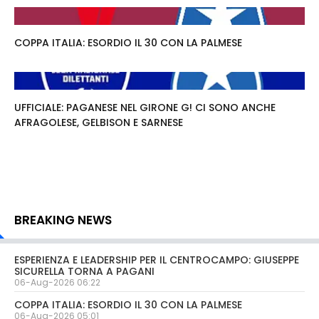
COPPA ITALIA: ESORDIO IL 30 CON LA PALMESE
UFFICIALE: PAGANESE NEL GIRONE G! CI SONO ANCHE
AFRAGOLESE, GELBISON E SARNESE
BREAKING NEWS
ESPERIENZA E LEADERSHIP PER IL CENTROCAMPO: GIUSEPPE
SICURELLA TORNA A PAGANI
06-Aug-2026 06:22
COPPA ITALIA: ESORDIO IL 30 CON LA PALMESE
06-Aug-2026 05:01