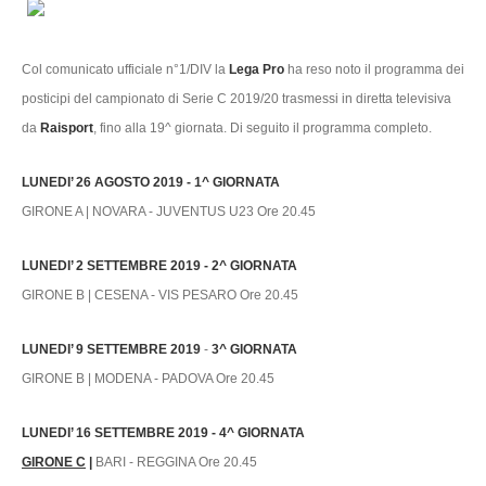
Col comunicato ufficiale n°1/DIV la
Lega Pro
ha reso noto il programma dei
posticipi del campionato di Serie C 2019/20 trasmessi in diretta televisiva
da
Raisport
, fino alla 19^ giornata. Di seguito il programma completo.
LUNEDI’ 26 AGOSTO 2019 -
1^ GIORNATA
GIRONE A | NOVARA - JUVENTUS U23 Ore 20.45
LUNEDI’ 2 SETTEMBRE 2019 -
2^ GIORNATA
GIRONE B | CESENA - VIS PESARO Ore 20.45
LUNEDI’ 9 SETTEMBRE 2019
-
3^ GIORNATA
GIRONE B | MODENA - PADOVA Ore 20.45
LUNEDI’ 16 SETTEMBRE 2019 -
4^ GIORNATA
GIRONE C
|
BARI - REGGINA Ore 20.45