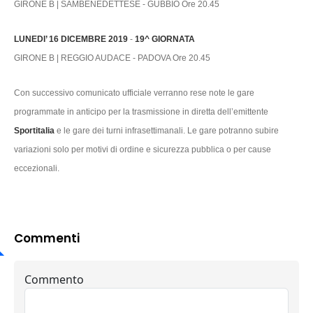
GIRONE B | SAMBENEDETTESE - GUBBIO Ore 20.45
LUNEDI’ 16 DICEMBRE 2019
-
19^ GIORNATA
GIRONE B | REGGIO AUDACE - PADOVA Ore 20.45
Con successivo comunicato ufficiale verranno rese note le gare
programmate in anticipo per la trasmissione in diretta dell’emittente
Sportitalia
e le gare dei turni infrasettimanali. Le gare potranno subire
variazioni solo per motivi di ordine e sicurezza pubblica o per cause
eccezionali.
Commenti