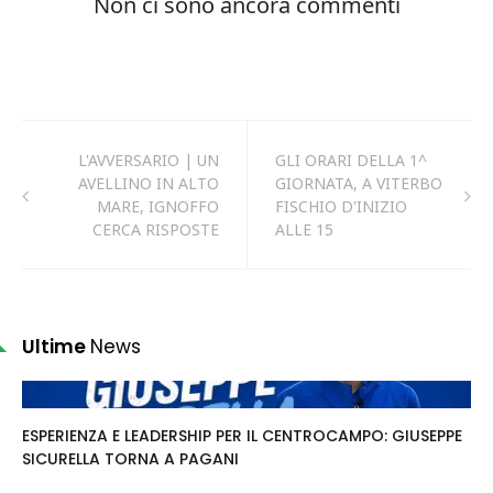
L'AVVERSARIO | UN
GLI ORARI DELLA 1^
AVELLINO IN ALTO
GIORNATA, A VITERBO
MARE, IGNOFFO
FISCHIO D'INIZIO
CERCA RISPOSTE
ALLE 15
Ultime
News
ESPERIENZA E LEADERSHIP PER IL CENTROCAMPO: GIUSEPPE
SICURELLA TORNA A PAGANI