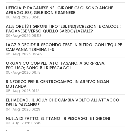
UFFICIALE: PAGANESE NEL GIRONE G! CI SONO ANCHE
AFRAGOLESE, GELBISON E SARNESE
06-Aug-2026 01:45
ALLE ORE 13 I GIRONI | IPOTESI, INDISCREZIONI E CALCOLI:
PAGANESE VERSO QUELLO SARDO/LAZIALE?
06-Aug-2026 09:53
LAGZIR DECIDE IL SECONDO TEST IN RITIRO. CON L'EQUIPE
CAMPANIA TERMINA 1-0
05-Aug-2026 09:45
ORGANICO COMPLETATO! FASANO, A SORPRESA,
ESCLUSO; SONO 6 I RIPESCAGGI
05-Aug-2026 06:19
RINFORZO PER IL CENTROCAMPO: IN ARRIVO NOAH
MUTANDA
05-Aug-2026 01:12
EL HADDADI, IL JOLLY CHE CAMBIA VOLTO ALL'ATTACCO
DELLA PAGANESE
04-Aug-2026 01:29
NULLA DI FATTO: SLITTANO I RIPESCAGGI E I GIRONI
03-Aug-2026 06:49