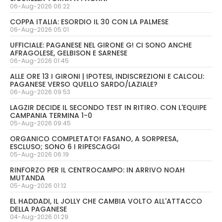
06-Aug-2026 06:22
COPPA ITALIA: ESORDIO IL 30 CON LA PALMESE
06-Aug-2026 05:01
UFFICIALE: PAGANESE NEL GIRONE G! CI SONO ANCHE
AFRAGOLESE, GELBISON E SARNESE
06-Aug-2026 01:45
ALLE ORE 13 I GIRONI | IPOTESI, INDISCREZIONI E CALCOLI:
PAGANESE VERSO QUELLO SARDO/LAZIALE?
06-Aug-2026 09:53
LAGZIR DECIDE IL SECONDO TEST IN RITIRO. CON L'EQUIPE
CAMPANIA TERMINA 1-0
05-Aug-2026 09:45
ORGANICO COMPLETATO! FASANO, A SORPRESA,
ESCLUSO; SONO 6 I RIPESCAGGI
05-Aug-2026 06:19
RINFORZO PER IL CENTROCAMPO: IN ARRIVO NOAH
MUTANDA
05-Aug-2026 01:12
EL HADDADI, IL JOLLY CHE CAMBIA VOLTO ALL'ATTACCO
DELLA PAGANESE
04-Aug-2026 01:29